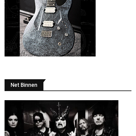
Net Binnen