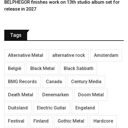
BELPHEGOR finishes work on 13th studio album set for
release in 2027
Tags
Alternative Metal
alternative rock
Amsterdam
België
Black Metal
Black Sabbath
BMG Records
Canada
Century Media
Death Metal
Denemarken
Doom Metal
Duitsland
Electric Guitar
Engeland
Festival
Finland
Gothic Metal
Hardcore