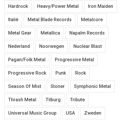
Hardrock
Heavy/Power Metal
Iron Maiden
Italië
Metal Blade Records
Metalcore
Metal Gear
Metallica
Napalm Records
Nederland
Noorwegen
Nuclear Blast
Pagan/Folk Metal
Progressive Metal
Progressive Rock
Punk
Rock
Season Of Mist
Stoner
Symphonic Metal
Thrash Metal
Tilburg
Tribute
Universal Music Group
USA
Zweden