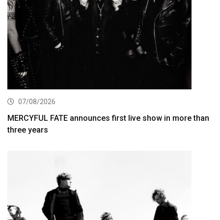
07/08/2026
MERCYFUL FATE announces first live show in more than
three years