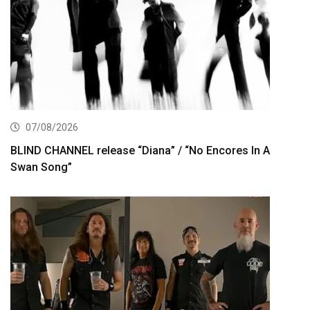
07/08/2026
BLIND CHANNEL release “Diana” / “No Encores In A
Swan Song”