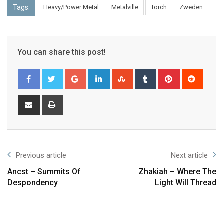
Tags:
Heavy/Power Metal
Metalville
Torch
Zweden
You can share this post!
Previous article
Next article
Ancst – Summits Of
Zhakiah – Where The
Despondency
Light Will Thread