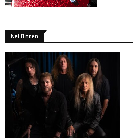
Net Binnen