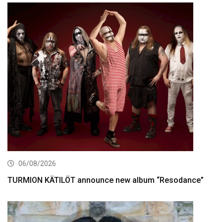
06/08/2026
TURMION KÄTILÖT announce new album “Resodance”