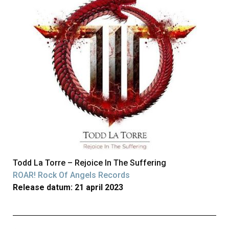
Todd La Torre – Rejoice In The Suffering
ROAR! Rock Of Angels Records
Release datum: 21 april 2023