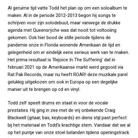
Al geruime tijd vatte Todd het plan op om een soloalbum te
maken. Al in de periode 2012-2013 begon hij songs te
schrijven voor zijn solodebuut, maar vanwege de drukke
agenda met Queensrÿche was dat nooit tot voltooiing
gekomen. Ook hier bood de stille periode tijdens de
pandemie onze in Florida wonende Amerikaan de tijd en
gelegenheid om er eindelijk eens serieus werk van te maken.
Het prima resultaat is ‘Rejoice In The Suffering’ dat in
februari 2021 op de Amerikaanse markt werd gegooid via
Rat Pak Records, maar nu heeft ROAR! deze muzikale parel
gelukkig uitgekozen om ook in Europa op een degelijke
manier uit te brengen op cd en vinyl.
Todd zelf speelt drums en staat in voor de vocale
prestaties. Hij ging in zee met de vrij onbekende Craig
Blackwell (gitaar, bas, keyboards) en diens stijl past perfect
bij het materiaal en Todd’s krachtige stem. Vandaar dat we al
op het puntje van onze stoel belanden tijdens openingstrack