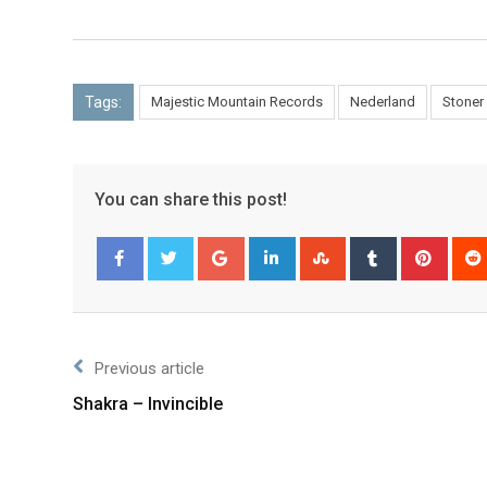
Tags:
Majestic Mountain Records
Nederland
Stoner
You can share this post!
Facebook
Twitter
Previous article
Shakra – Invincible