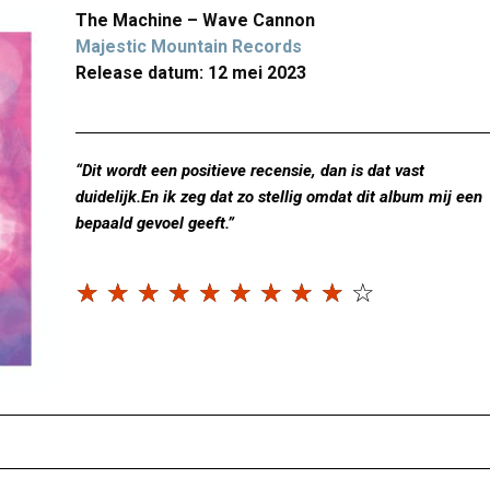
The Machine – Wave Cannon
Majestic Mountain Records
Release datum: 12 mei 2023
“Dit wordt een positieve recensie, dan is dat vast
duidelijk.En ik zeg dat zo stellig omdat dit album mij een
bepaald gevoel geeft.”
☆
☆
☆
☆
☆
☆
☆
☆
☆
☆