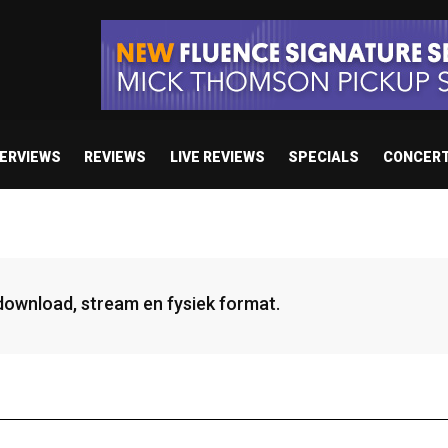
TERVIEWS
REVIEWS
LIVE REVIEWS
SPECIALS
CONCER
 download, stream en fysiek format.