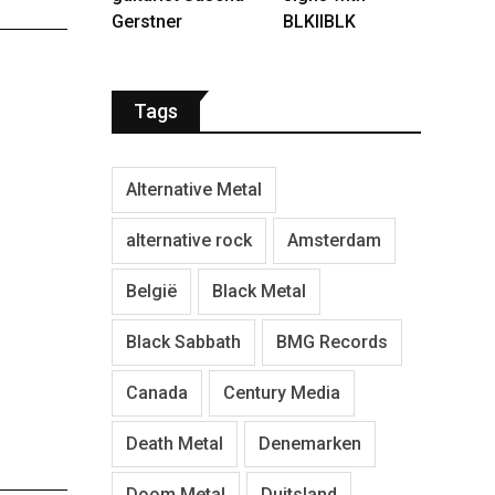
Gerstner
BLKIIBLK
Tags
Alternative Metal
alternative rock
Amsterdam
België
Black Metal
Black Sabbath
BMG Records
Canada
Century Media
Death Metal
Denemarken
Doom Metal
Duitsland