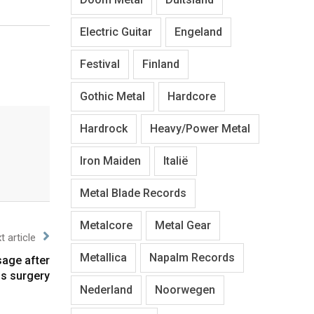
Electric Guitar
Engeland
Festival
Finland
Gothic Metal
Hardcore
Hardrock
Heavy/Power Metal
Iron Maiden
Italië
Metal Blade Records
Metalcore
Metal Gear
t article
Metallica
Napalm Records
sage after
ss surgery
Nederland
Noorwegen