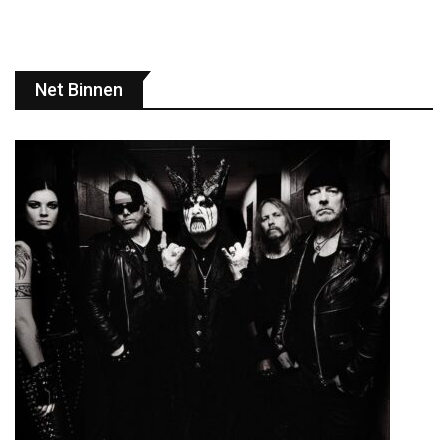
Net Binnen