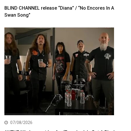
BLIND CHANNEL release “Diana” / “No Encores In A
Swan Song”
07/08/2026