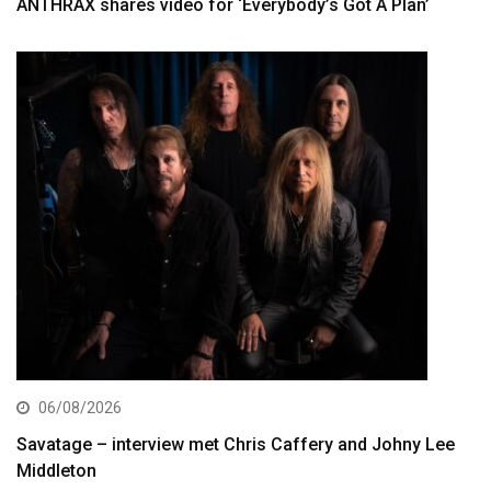
ANTHRAX shares video for ‘Everybody’s Got A Plan’
06/08/2026
Savatage – interview met Chris Caffery and Johny Lee
Middleton