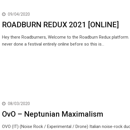
09/04/2020
ROADBURN REDUX 2021 [ONLINE]
Hey there Roadburners, Welcome to the Roadburn Redux platform.
never done a festival entirely online before so this is…
08/03/2020
OvO – Neptunian Maximalism
OVO (IT) (Noise Rock / Experimental / Drone) Italian noise-rock d