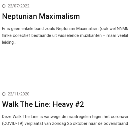
22/07/2022
Neptunian Maximalism
Er is geen enkele band zoals Neptunian Maximalism (ook wel NNMM
flinke collectief bestaande uit wisselende muzikanten – maar veela
leiding…
22/11/2020
Walk The Line: Heavy #2
Deze Walk The Line is vanwege de maatregelen tegen het coronavi
(COVID-19) verplaatst van zondag 25 oktober naar de bovenstaan