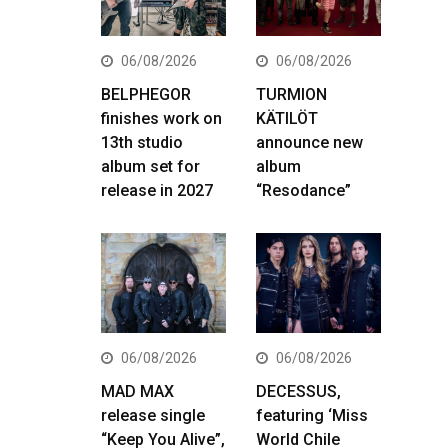
06/08/2026
06/08/2026
BELPHEGOR
TURMION
finishes work on
KÄTILÖT
13th studio
announce new
album set for
album
release in 2027
“Resodance”
06/08/2026
06/08/2026
MAD MAX
DECESSUS,
release single
featuring ‘Miss
“Keep You Alive”,
World Chile