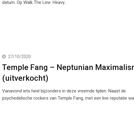
datum. Op Walk The Line: Heavy…
27/10/2020
Temple Fang – Neptunian Maximali
(uitverkocht)
Vanavond iets heel bijzonders in deze vreemde tijden. Naast de
psychedelische rockers van Temple Fang, met een live reputatie w