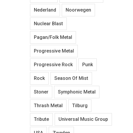
Nederland
Noorwegen
Nuclear Blast
Pagan/Folk Metal
Progressive Metal
Progressive Rock
Punk
Rock
Season Of Mist
Stoner
Symphonic Metal
Thrash Metal
Tilburg
Tribute
Universal Music Group
USA
Zweden