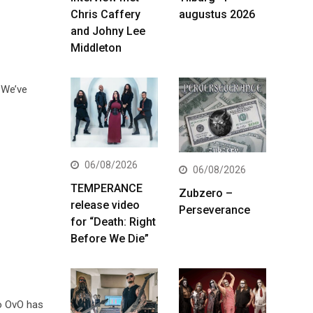
Chris Caffery
augustus 2026
and Johny Lee
Middleton
 We’ve
06/08/2026
06/08/2026
TEMPERANCE
Zubzero –
release video
Perseverance
for “Death: Right
Before We Die”
uo OvO has