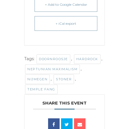
+ Add to Google Calendar
+ iCal export
Tags:
,
,
DOORNROOSJE
HARDROCK
,
NEPTUNIAN MAXIMALISM
,
,
NIJMEGEN
STONER
TEMPLE FANG
SHARE THIS EVENT