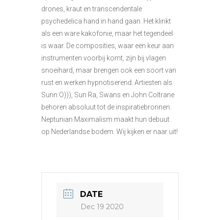
drones, kraut en transcendentale
psychedelica hand in hand gaan. Het klinkt
als een ware kakofonie, maar het tegendeel
is waar. De composities, waar een keur aan
instrumenten voorbij komt, zijn bij vlagen
snoeihard, maar brengen ook een soort van
rust en werken hypnotiserend. Artiesten als
Sunn O))), Sun Ra, Swans en John Coltrane
behoren absoluut tot de inspiratiebronnen.
Neptunian Maximalism maakt hun debuut
op Nederlandse bodem. Wij kijken er naar uit!
DATE
Dec 19 2020