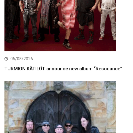
06/08/2026
TURMION KÄTILÖT announce new album “Resodance”