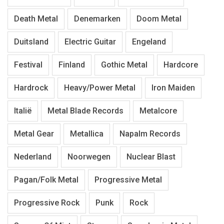
Death Metal
Denemarken
Doom Metal
Duitsland
Electric Guitar
Engeland
Festival
Finland
Gothic Metal
Hardcore
Hardrock
Heavy/Power Metal
Iron Maiden
Italië
Metal Blade Records
Metalcore
Metal Gear
Metallica
Napalm Records
Nederland
Noorwegen
Nuclear Blast
Pagan/Folk Metal
Progressive Metal
Progressive Rock
Punk
Rock