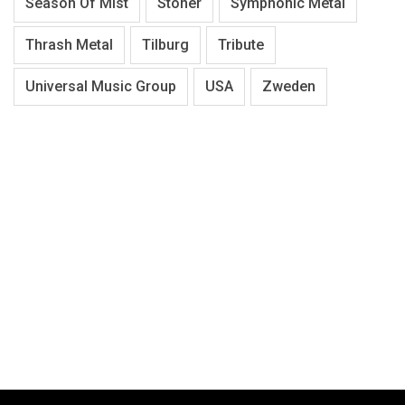
Season Of Mist
Stoner
Symphonic Metal
Thrash Metal
Tilburg
Tribute
Universal Music Group
USA
Zweden