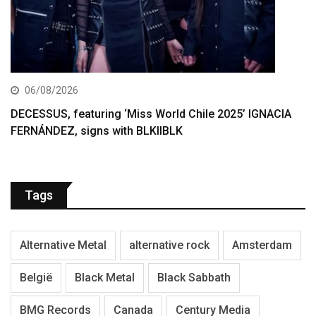
06/08/2026
DECESSUS, featuring ‘Miss World Chile 2025’ IGNACIA
FERNÁNDEZ, signs with BLKIIBLK
Tags
Alternative Metal
alternative rock
Amsterdam
België
Black Metal
Black Sabbath
BMG Records
Canada
Century Media