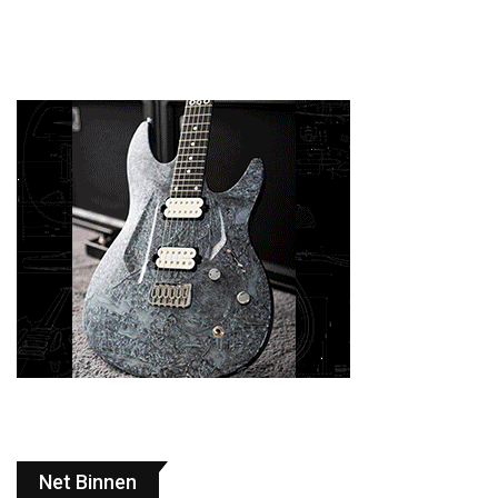
Net Binnen