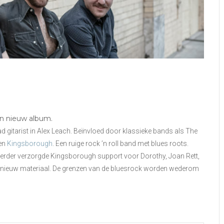
en nieuw album.
 gitarist in Alex Leach. Beïnvloed door klassieke bands als The
men
Kingsborough
. Een ruige rock ’n roll band met blues roots.
. Eerder verzorgde Kingsborough support voor Dorothy, Joan Rett,
n nieuw materiaal. De grenzen van de bluesrock worden wederom