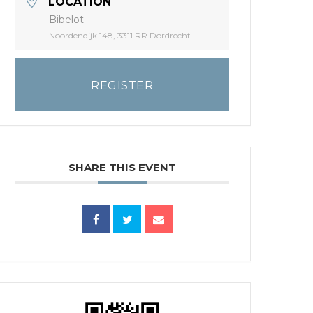
LOCATION
Bibelot
Noordendijk 148, 3311 RR Dordrecht
REGISTER
SHARE THIS EVENT