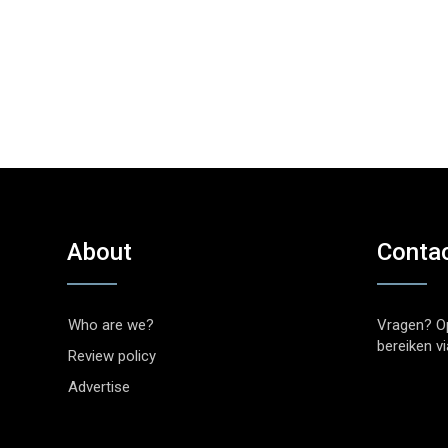
About
Conta
Who are we?
Vragen? O
bereiken v
Review policy
Advertise