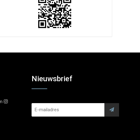
Nieuwsbrief
am