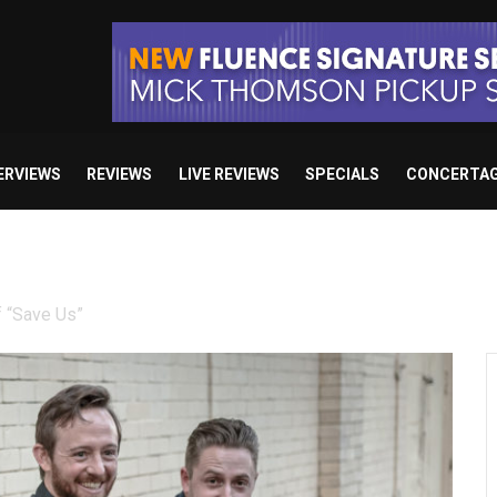
ERVIEWS
REVIEWS
LIVE REVIEWS
SPECIALS
CONCERTA
e’