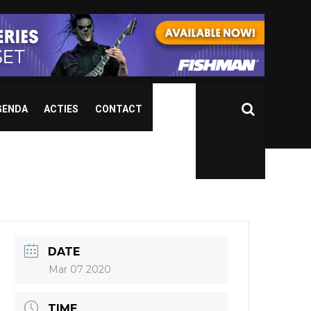
GENDA
ACTIES
CONTACT
DATE
Mar 07 2020
TIME