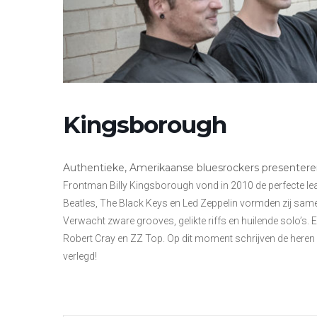
Kingsborough
Authentieke, Amerikaanse bluesrockers presenter
Frontman Billy Kingsborough vond in 2010 de perfecte lead
Beatles, The Black Keys en Led Zeppelin vormden zij sa
Verwacht zware grooves, gelikte riffs en huilende solo’s
Robert Cray en ZZ Top. Op dit moment schrijven de here
verlegd!