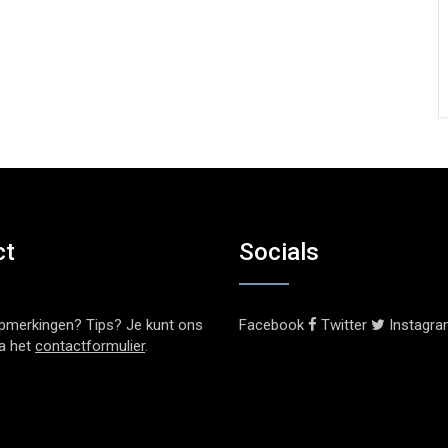
ct
Socials
pmerkingen? Tips? Je kunt ons
Facebook
Twitter
Instagr
ia het
contactformulier
.