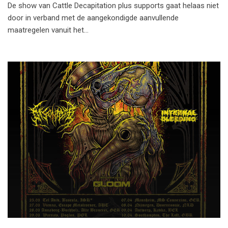
De show van Cattle Decapitation plus supports gaat helaas niet
door in verband met de aangekondigde aanvullende
maatregelen vanuit het…