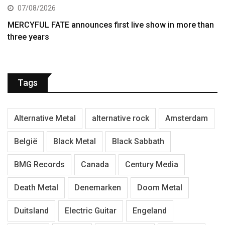
07/08/2026
MERCYFUL FATE announces first live show in more than
three years
Tags
Alternative Metal
alternative rock
Amsterdam
België
Black Metal
Black Sabbath
BMG Records
Canada
Century Media
Death Metal
Denemarken
Doom Metal
Duitsland
Electric Guitar
Engeland