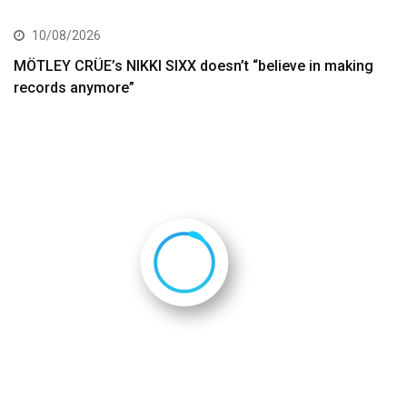
10/08/2026
MÖTLEY CRÜE’s NIKKI SIXX doesn’t “believe in making
records anymore”