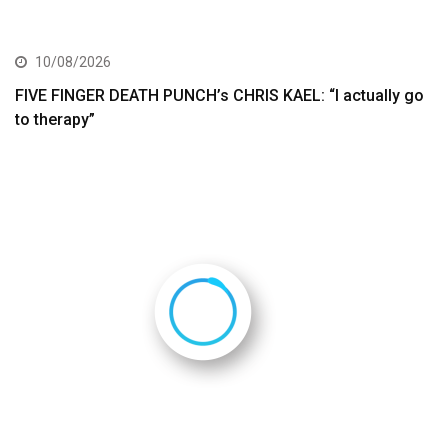
10/08/2026
FIVE FINGER DEATH PUNCH’s CHRIS KAEL: “I actually go
to therapy”