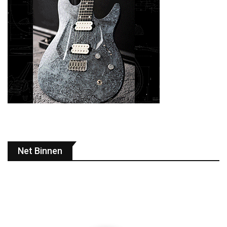
Net Binnen