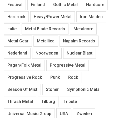
Festival
Finland
Gothic Metal
Hardcore
Hardrock
Heavy/Power Metal
Iron Maiden
Italië
Metal Blade Records
Metalcore
Metal Gear
Metallica
Napalm Records
Nederland
Noorwegen
Nuclear Blast
Pagan/Folk Metal
Progressive Metal
Progressive Rock
Punk
Rock
Season Of Mist
Stoner
Symphonic Metal
Thrash Metal
Tilburg
Tribute
Universal Music Group
USA
Zweden