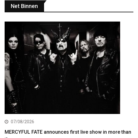
Net Binnen
07/08/2026
MERCYFUL FATE announces first live show in more than