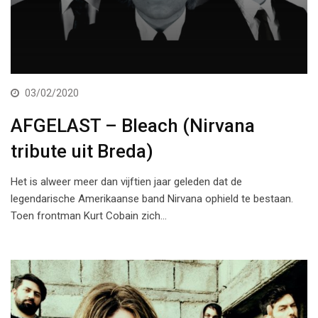
03/02/2020
AFGELAST – Bleach (Nirvana
tribute uit Breda)
Het is alweer meer dan vijftien jaar geleden dat de
legendarische Amerikaanse band Nirvana ophield te bestaan.
Toen frontman Kurt Cobain zich…