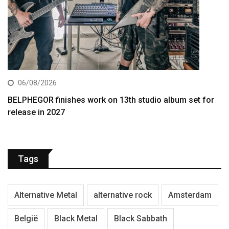
06/08/2026
BELPHEGOR finishes work on 13th studio album set for
release in 2027
Tags
Alternative Metal
alternative rock
Amsterdam
België
Black Metal
Black Sabbath