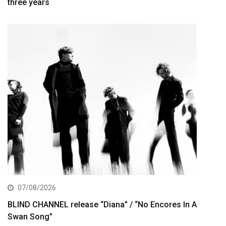
three years
07/08/2026
BLIND CHANNEL release “Diana” / “No Encores In A
Swan Song”