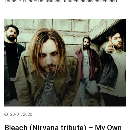
zonnetje. En hoe! De Italiaanse tributeband Bleach benadert…
20/01/2020
Bleach (Nirvana tribute) – My Own