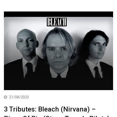
21/08/2020
3 Tributes: Bleach (Nirvana) –