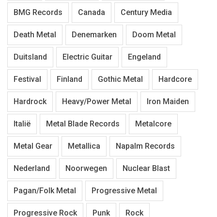
BMG Records
Canada
Century Media
Death Metal
Denemarken
Doom Metal
Duitsland
Electric Guitar
Engeland
Festival
Finland
Gothic Metal
Hardcore
Hardrock
Heavy/Power Metal
Iron Maiden
Italië
Metal Blade Records
Metalcore
Metal Gear
Metallica
Napalm Records
Nederland
Noorwegen
Nuclear Blast
Pagan/Folk Metal
Progressive Metal
Progressive Rock
Punk
Rock