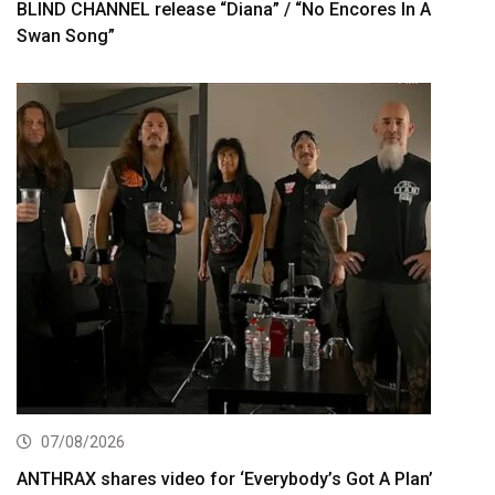
BLIND CHANNEL release “Diana” / “No Encores In A
Swan Song”
07/08/2026
ANTHRAX shares video for ‘Everybody’s Got A Plan’