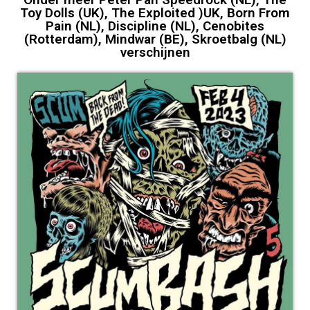
Toy Dolls (UK), The Exploited )UK, Born From
Pain (NL), Discipline (NL), Cenobites
(Rotterdam), Mindwar (BE), Skroetbalg (NL)
verschijnen