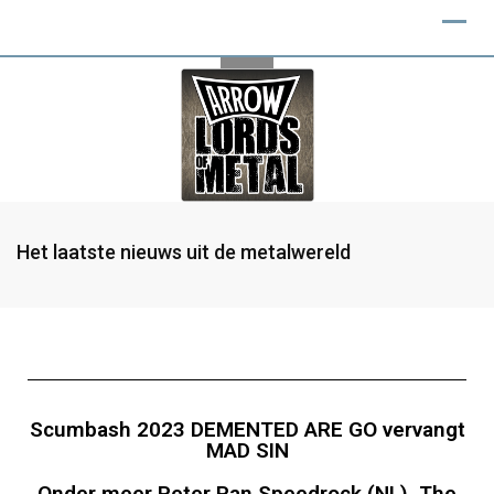
Het laatste nieuws uit de metalwereld
Scumbash 2023 DEMENTED ARE GO vervangt
MAD SIN
Onder meer Peter Pan Speedrock (NL), The