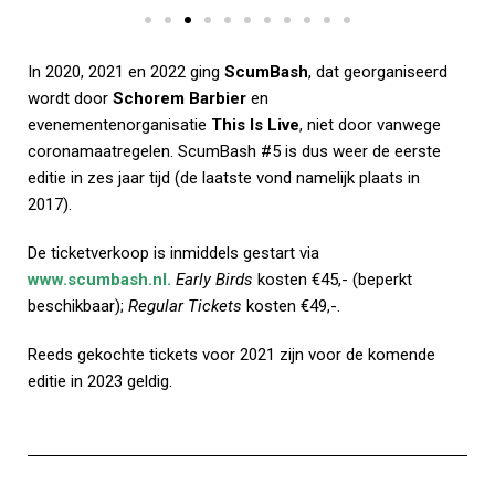
In 2020, 2021 en 2022 ging
ScumBash
, dat georganiseerd
wordt door
Schorem Barbier
en
evenementenorganisatie
This Is Live
, niet door vanwege
coronamaatregelen. ScumBash #5 is dus weer de eerste
editie in zes jaar tijd (de laatste vond namelijk plaats in
2017).
De ticketverkoop is inmiddels gestart via
www.scumbash.nl
.
Early Birds
kosten €45,- (beperkt
beschikbaar);
Regular Tickets
kosten €49,-.
Reeds gekochte tickets voor 2021 zijn voor de komende
editie in 2023 geldig.