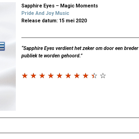
Sapphire Eyes – Magic Moments
Pride And Joy Music
Release datum: 15 mei 2020
“Sapphire Eyes verdient het zeker om door een breder
publiek te worden gehoord.”
☆
☆
☆
☆
☆
☆
☆
☆
☆
☆