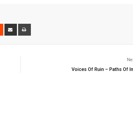
Nex
Voices Of Ruin – Paths Of I