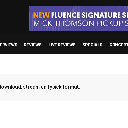
TERVIEWS
REVIEWS
LIVE REVIEWS
SPECIALS
CONCER
 download, stream en fysiek format.