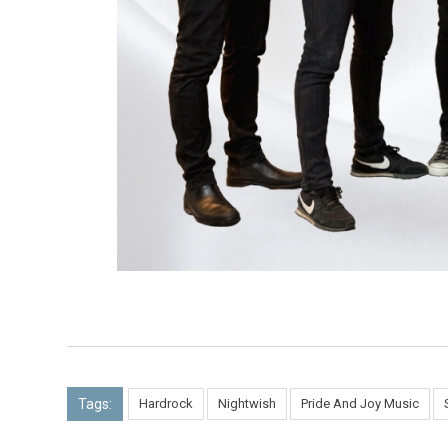
Tags:
Hardrock
Nightwish
Pride And Joy Music