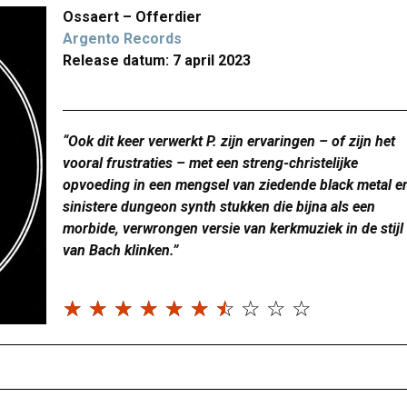
Ossaert – Offerdier
Argento Records
Release datum: 7 april 2023
“Ook dit keer verwerkt P. zijn ervaringen – of zijn het
vooral frustraties – met een streng-christelijke
opvoeding in een mengsel van ziedende black metal e
sinistere dungeon synth stukken die bijna als een
morbide, verwrongen versie van kerkmuziek in de stijl
van Bach klinken.”
☆
☆
☆
☆
☆
☆
☆
☆
☆
☆