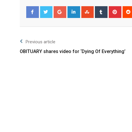
Facebook
Twitter
Previous article
OBITUARY shares video for ‘Dying Of Everything’