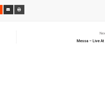
Nex
Messa – Live At