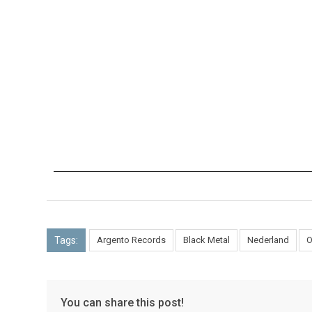
Tags:
Argento Records
Black Metal
Nederland
O
You can share this post!