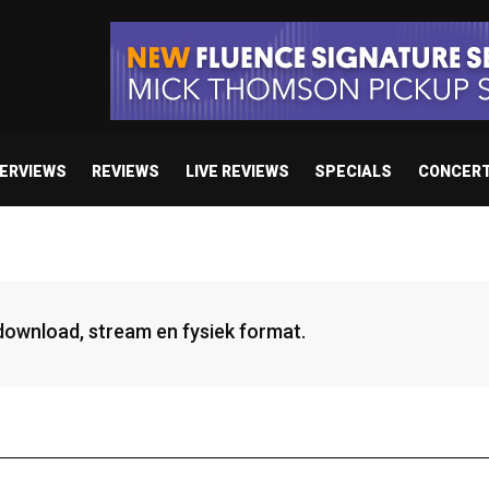
TERVIEWS
REVIEWS
LIVE REVIEWS
SPECIALS
CONCER
 download, stream en fysiek format.