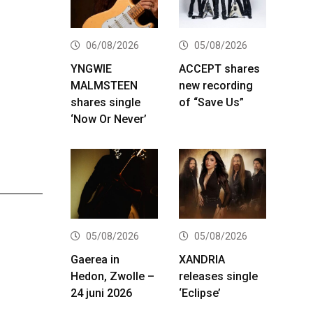
06/08/2026
05/08/2026
YNGWIE
ACCEPT shares
MALMSTEEN
new recording
shares single
of “Save Us”
‘Now Or Never’
05/08/2026
05/08/2026
Gaerea in
XANDRIA
Hedon, Zwolle –
releases single
24 juni 2026
‘Eclipse’