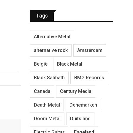
Tags
Alternative Metal
alternative rock
Amsterdam
België
Black Metal
Black Sabbath
BMG Records
Canada
Century Media
Death Metal
Denemarken
Doom Metal
Duitsland
Electric Guitar
Engeland