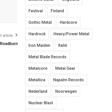
Festival
Finland
Gothic Metal
Hardcore
Hardrock
Heavy/Power Metal
t article
 Roadburn
Iron Maiden
Italië
Metal Blade Records
Metalcore
Metal Gear
Metallica
Napalm Records
Nederland
Noorwegen
Nuclear Blast