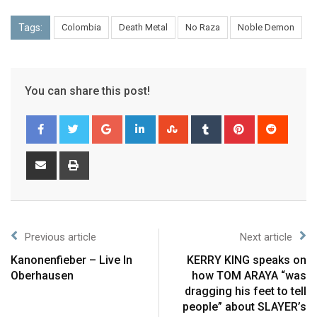
Tags:
Colombia
Death Metal
No Raza
Noble Demon
You can share this post!
Previous article
Next article
Kanonenfieber – Live In
KERRY KING speaks on
Oberhausen
how TOM ARAYA “was
dragging his feet to tell
people” about SLAYER’s