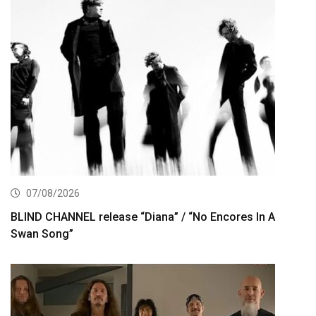
07/08/2026
BLIND CHANNEL release “Diana” / “No Encores In A
Swan Song”