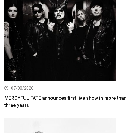
07/08/2026
MERCYFUL FATE announces first live show in more than
three years