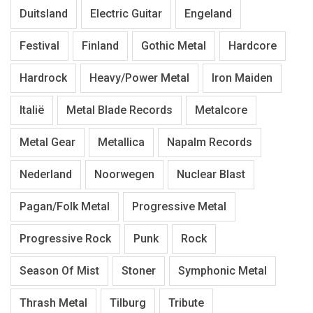
Duitsland
Electric Guitar
Engeland
Festival
Finland
Gothic Metal
Hardcore
Hardrock
Heavy/Power Metal
Iron Maiden
Italië
Metal Blade Records
Metalcore
Metal Gear
Metallica
Napalm Records
Nederland
Noorwegen
Nuclear Blast
Pagan/Folk Metal
Progressive Metal
Progressive Rock
Punk
Rock
Season Of Mist
Stoner
Symphonic Metal
Thrash Metal
Tilburg
Tribute