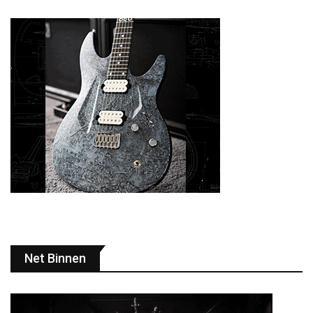
Net Binnen