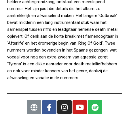
heldere achtergrondzang, ontstaat een meeslepend
nummer. Het zijn juist die details die het album zo
aantrekkelijk en afwisselend maken. Het langere ‘Outbreak’
bevat middenin een lang instrumentaal stuk waar het
samenspel tussen riffs en leadgitaar hemelse death metal
oplevert. Of denk aan de korte break met flamencogitaar in
‘Afterlife’ en het dromerige begin van ‘Ring Of Gold’. Twee
nummers worden bovendien in het Spaans gezongen, wat
vocaal voor nog een extra zweem van agressie zorgt.
‘Tyrona’ is een dikke aanrader voor death metalliefhebbers
en ook voor minder kenners van het genre, dankzij de
afwisseling en variatie in de nummers.