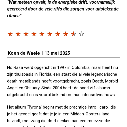
“Wat meteen opvalt, is de energieke drift, voornamelijk
gecreëerd door de vele riffs die zorgen voor uitstekende
ritmes”
☆
☆
☆
☆
☆
☆
☆
☆
☆
☆
Koen de Waele I 13 mei 2025
No Raza werd opgericht in 1997 in Colombia, maar heeft nu
zijn thuisbasis in Florida, een staat die al vele legendarische
death metalbands heeft voortgebracht, zoals Death, Morbid
Angel en Obituary. Sinds 2004 heeft de band vijf albums
uitgebracht en is vooral bekend om hun intense liveshows.
Het album ‘Tyrona’ begint met de prachtige intro ‘Icaro’, die
je het gevoel geeft dat je je in een Midden-Oosters land
bevindt, met zang die doet denken aan een muezzin die