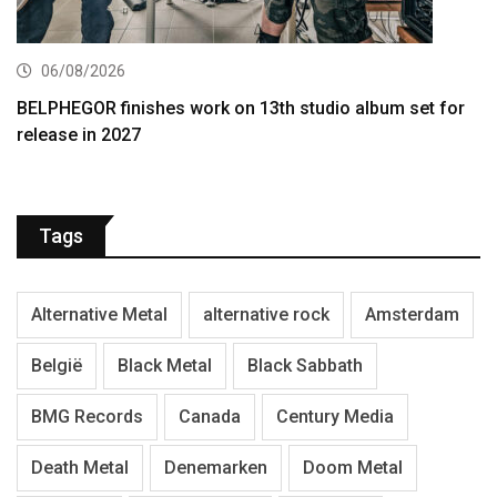
06/08/2026
BELPHEGOR finishes work on 13th studio album set for
release in 2027
Tags
Alternative Metal
alternative rock
Amsterdam
België
Black Metal
Black Sabbath
BMG Records
Canada
Century Media
Death Metal
Denemarken
Doom Metal