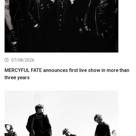
07/08/2026
MERCYFUL FATE announces first live show in more than
three years