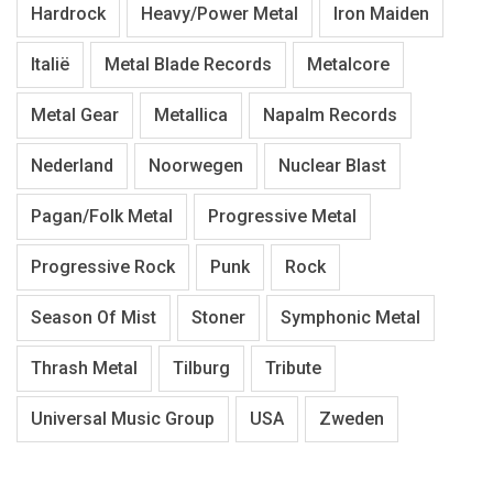
Hardrock
Heavy/Power Metal
Iron Maiden
Italië
Metal Blade Records
Metalcore
Metal Gear
Metallica
Napalm Records
Nederland
Noorwegen
Nuclear Blast
Pagan/Folk Metal
Progressive Metal
Progressive Rock
Punk
Rock
Season Of Mist
Stoner
Symphonic Metal
Thrash Metal
Tilburg
Tribute
Universal Music Group
USA
Zweden