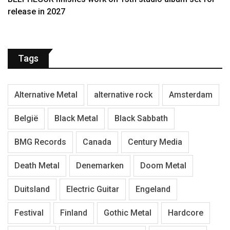
release in 2027
Tags
Alternative Metal
alternative rock
Amsterdam
België
Black Metal
Black Sabbath
BMG Records
Canada
Century Media
Death Metal
Denemarken
Doom Metal
Duitsland
Electric Guitar
Engeland
Festival
Finland
Gothic Metal
Hardcore