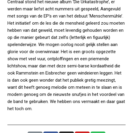
Centraal stond het nieuwe album ‘Die Urkatastrophe’, er
werden maar liefst acht nummers uit gespeeld, Aangevuld
met songs van de EP’s en van het debuut ‘Menschenmühle’.
Het initiatief om de les die de mensheid geleerd zou moeten
hebben van dat geweld, moet levendig gehouden worden en
op die manier gebeurt dat zelfs (letterlijk en figuurlijk)
spelenderwijze. We mogen oorlog nooit gelijk stellen aan
glorie voor de overwinnaar. Het is een groots opgezette
show met veel vuur, ontploffingen en een priemende
lichtshow, maar dan met deze semi-barse kordaatheid die
ook Rammstein en Eisbrecher geen windeieren leggen. Het
is dan ook geen wonder dat het publiek gretig meezingt,
want dit heeft genoeg melodie om meteen in te slaan en is
modern genoeg om de nieuwste snufjes in het voordeel van
de band te gebruiken. We hebben ons vermaakt en daar gaat
het toch om.