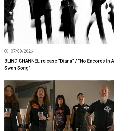
07/08/2026
BLIND CHANNEL release “Diana” / “No Encores In A
Swan Song”