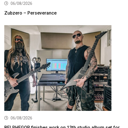
06/08/2026
Zubzero – Perseverance
06/08/2026
BELPHEGOR finishes work on 13th studio album set for