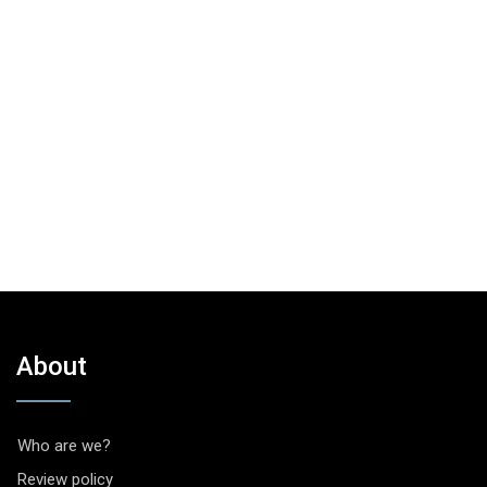
About
Who are we?
Review policy