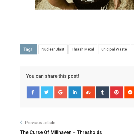
Tags:
Nuclear Blast
Thrash Metal
unicipal Waste
You can share this post!
Facebook
Twitter
Previous article
The Curse Of Millhaven – Thresholds