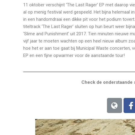
11 oktober verschijnt ‘The Last Rager’ EP met daarop v
al op menig festival werd gespeeld. Het bijna helemaa
in een handomdraai een dikke pit voor het podium tovert.
titeltrack ‘The Last Rager’ sluiten op hun beurt weer bij
‘Slime and Punishment’ uit 2017. Tien minuten nieuwe muz
vijf jaar te moeten wachten op een heel nieuw album zoa
hoe het er aan toe gaat bij Municipal Waste concerten, v
EP en een fijne opwarmer voor de aanstaande tour!
Check de onderstaande s