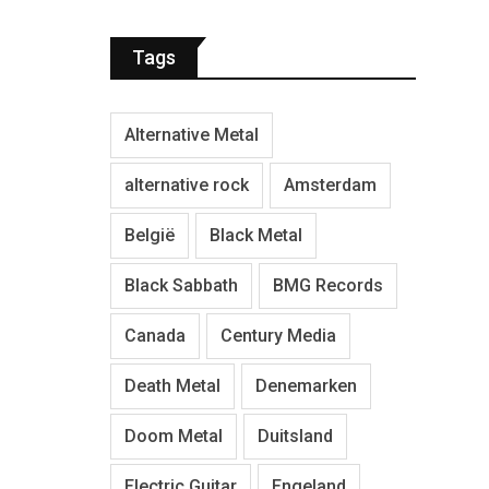
Tags
Alternative Metal
alternative rock
Amsterdam
België
Black Metal
Black Sabbath
BMG Records
Canada
Century Media
Death Metal
Denemarken
Doom Metal
Duitsland
Electric Guitar
Engeland