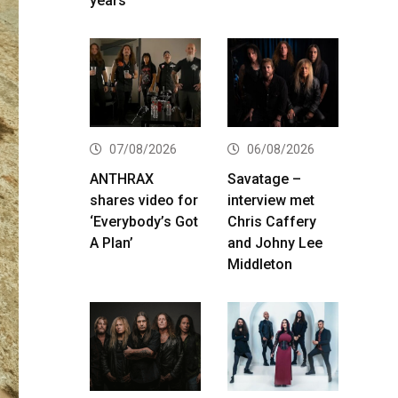
years
07/08/2026
06/08/2026
ANTHRAX
Savatage –
shares video for
interview met
‘Everybody’s Got
Chris Caffery
A Plan’
and Johny Lee
Middleton