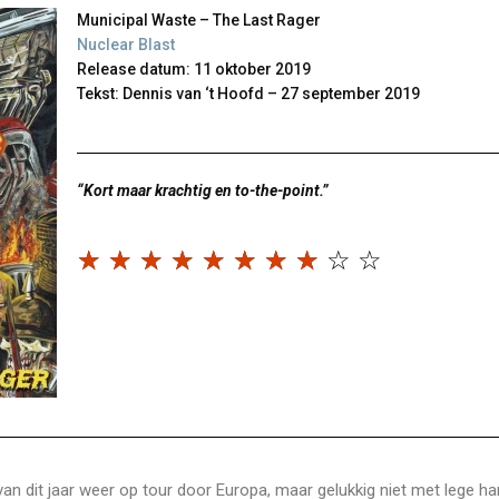
Municipal Waste – The Last Rager
Nuclear Blast
Release datum: 11 oktober 2019
Tekst: Dennis van ‘t Hoofd – 27 september 2019
“Kort maar krachtig en to-the-point.”
☆
☆
☆
☆
☆
☆
☆
☆
☆
☆
n dit jaar weer op tour door Europa, maar gelukkig niet met lege h