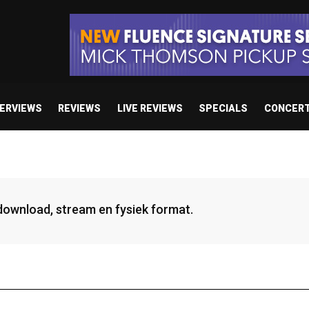
TERVIEWS
REVIEWS
LIVE REVIEWS
SPECIALS
CONCER
 download, stream en fysiek format.