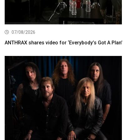
07/08/2026
ANTHRAX shares video for ‘Everybody’s Got A Plan’