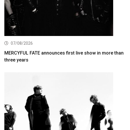
07/08/2026
MERCYFUL FATE announces first live show in more than
three years