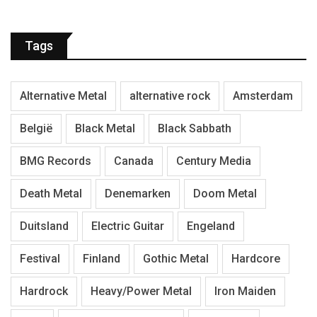
Tags
Alternative Metal
alternative rock
Amsterdam
België
Black Metal
Black Sabbath
BMG Records
Canada
Century Media
Death Metal
Denemarken
Doom Metal
Duitsland
Electric Guitar
Engeland
Festival
Finland
Gothic Metal
Hardcore
Hardrock
Heavy/Power Metal
Iron Maiden