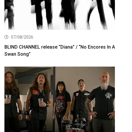
07/08/2026
BLIND CHANNEL release “Diana” / “No Encores In A
Swan Song”