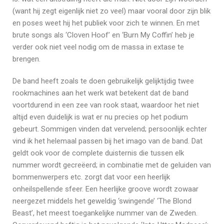
(want hij zegt eigenlijk niet zo veel) maar vooral door zijn blik
en poses weet hij het publiek voor zich te winnen. En met
brute songs als ‘Cloven Hoof’ en ‘Burn My Coffin’ heb je
verder ook niet veel nodig om de massa in extase te
brengen.
De band heeft zoals te doen gebruikelijk gelijktijdig twee
rookmachines aan het werk wat betekent dat de band
voortdurend in een zee van rook staat, waardoor het niet
altijd even duidelijk is wat er nu precies op het podium
gebeurt. Sommigen vinden dat vervelend; persoonlijk echter
vind ik het helemaal passen bij het imago van de band. Dat
geldt ook voor de complete duisternis die tussen elk
nummer wordt gecreëerd; in combinatie met de geluiden van
bommenwerpers etc. zorgt dat voor een heerlijk
onheilspellende sfeer. Een heerlijke groove wordt zowaar
neergezet middels het geweldig ‘swingende’ ‘The Blond
Beast’, het meest toegankelijke nummer van de Zweden.