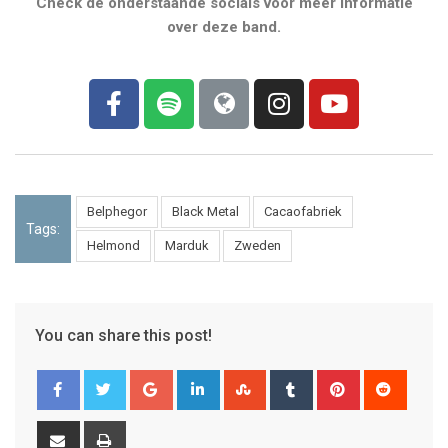
Check de onderstaande socials voor meer informatie
over deze band.
Belphegor
Black Metal
Cacaofabriek
Tags:
Helmond
Marduk
Zweden
You can share this post!