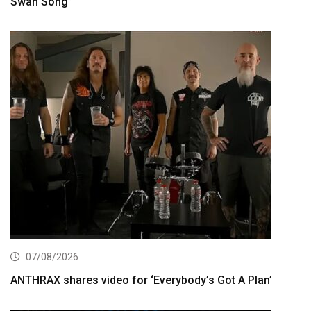
Swan Song”
07/08/2026
ANTHRAX shares video for ‘Everybody’s Got A Plan’