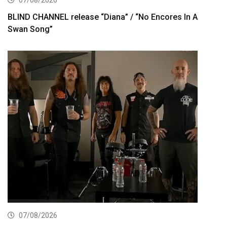
BLIND CHANNEL release “Diana” / “No Encores In A
Swan Song”
07/08/2026