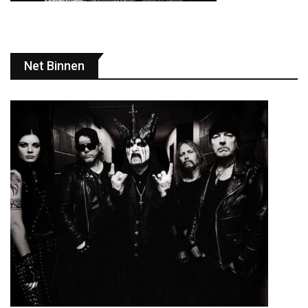
Net Binnen