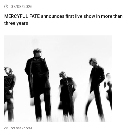
07/08/2026
MERCYFUL FATE announces first live show in more than
three years
07/08/2026