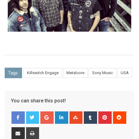
Tags:
Killswitch Engage
Metalcore
Sony Music
USA
You can share this post!