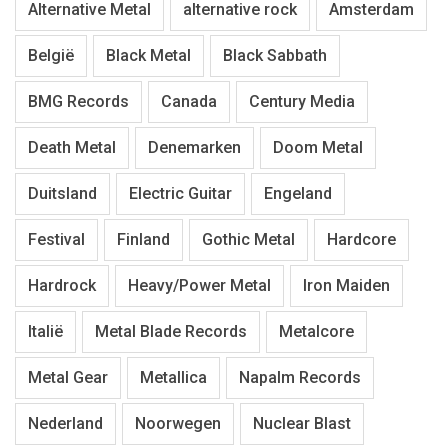
Alternative Metal
alternative rock
Amsterdam
België
Black Metal
Black Sabbath
BMG Records
Canada
Century Media
Death Metal
Denemarken
Doom Metal
Duitsland
Electric Guitar
Engeland
Festival
Finland
Gothic Metal
Hardcore
Hardrock
Heavy/Power Metal
Iron Maiden
Italië
Metal Blade Records
Metalcore
Metal Gear
Metallica
Napalm Records
Nederland
Noorwegen
Nuclear Blast