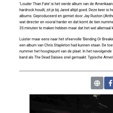
‘Louder Than Fate’ is het vierde album van de Amerikaan
hardrock houdt, zit je bij Jared altijd goed. Deze keer is
albums. Geproduceerd en gemixt door Jay Ruston (Anthra
wat directer en vooral harder en dat komt de tien numm
35 minuten te maken hebben maar dat het wel allemaal kwa
Luister maar eens naar het sfeervolle ‘Bending Or Breaki
een album van Chris Stapleton had kunnen staan. De toev
nummer het hoogtepunt van de plaat. In het navolgende ‘D
band als The Dead Daisies snel gemaakt. Typische Amerika