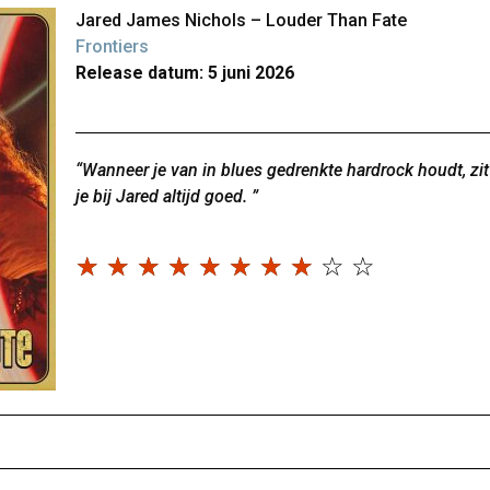
Jared James Nichols – Louder Than Fate
Frontiers
Release datum: 5 juni 2026
“Wanneer je van in blues gedrenkte hardrock houdt, zit
je bij Jared altijd goed. ”
☆
☆
☆
☆
☆
☆
☆
☆
☆
☆