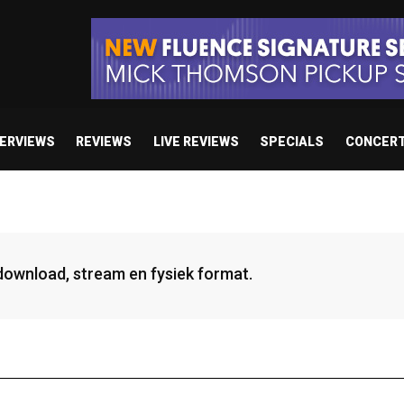
TERVIEWS
REVIEWS
LIVE REVIEWS
SPECIALS
CONCER
 download, stream en fysiek format.