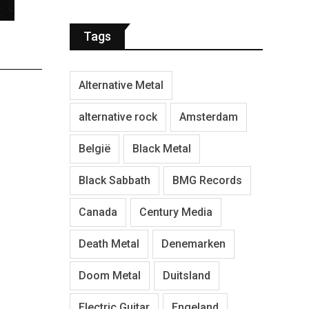
Tags
Alternative Metal
alternative rock
Amsterdam
België
Black Metal
Black Sabbath
BMG Records
Canada
Century Media
Death Metal
Denemarken
Doom Metal
Duitsland
Electric Guitar
Engeland