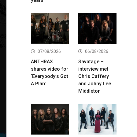
years
07/08/2026
06/08/2026
ANTHRAX
Savatage –
shares video for
interview met
‘Everybody’s Got
Chris Caffery
A Plan’
and Johny Lee
Middleton