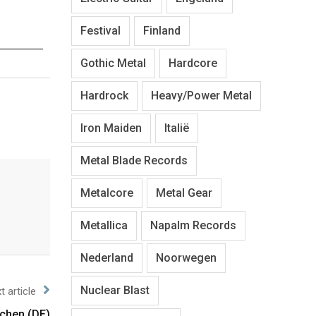
Festival
Finland
Gothic Metal
Hardcore
Hardrock
Heavy/Power Metal
Iron Maiden
Italië
Metal Blade Records
Metalcore
Metal Gear
Metallica
Napalm Records
Nederland
Noorwegen
Nuclear Blast
t article
chen (DE)