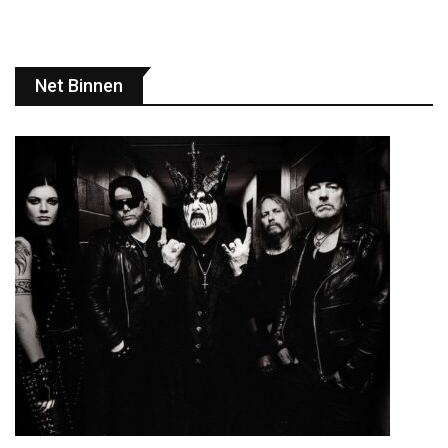
Net Binnen