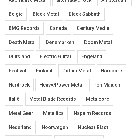
België
Black Metal
Black Sabbath
BMG Records
Canada
Century Media
Death Metal
Denemarken
Doom Metal
Duitsland
Electric Guitar
Engeland
Festival
Finland
Gothic Metal
Hardcore
Hardrock
Heavy/Power Metal
Iron Maiden
Italië
Metal Blade Records
Metalcore
Metal Gear
Metallica
Napalm Records
Nederland
Noorwegen
Nuclear Blast