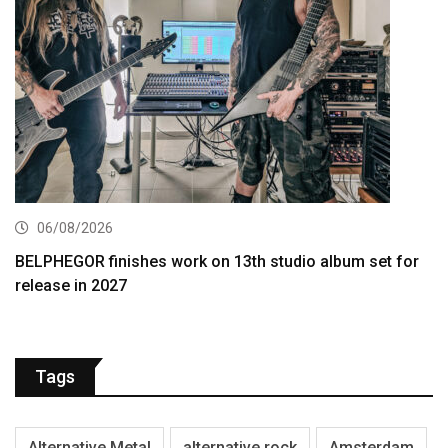
06/08/2026
BELPHEGOR finishes work on 13th studio album set for
release in 2027
Tags
Alternative Metal
alternative rock
Amsterdam