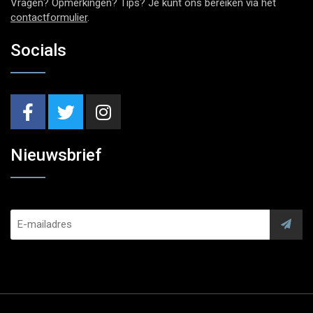
Vragen? Opmerkingen? Tips? Je kunt ons bereiken via het
contactformulier
.
Socials
Nieuwsbrief