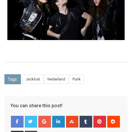
Tags:
Jacklust
Nederland
Punk
You can share this post!