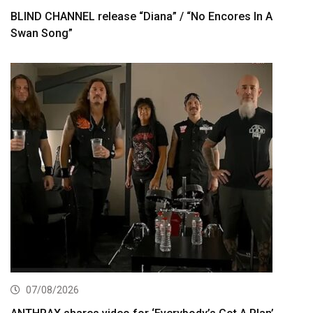
BLIND CHANNEL release “Diana” / “No Encores In A
Swan Song”
07/08/2026