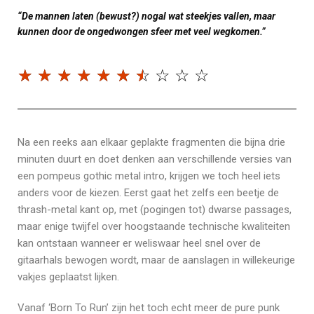
“De mannen laten (bewust?) nogal wat steekjes vallen, maar
kunnen door de ongedwongen sfeer met veel wegkomen.”
☆
☆
☆
☆
☆
☆
☆
☆
☆
☆
Na een reeks aan elkaar geplakte fragmenten die bijna drie
minuten duurt en doet denken aan verschillende versies van
een pompeus gothic metal intro, krijgen we toch heel iets
anders voor de kiezen. Eerst gaat het zelfs een beetje de
thrash-metal kant op, met (pogingen tot) dwarse passages,
maar enige twijfel over hoogstaande technische kwaliteiten
kan ontstaan wanneer er weliswaar heel snel over de
gitaarhals bewogen wordt, maar de aanslagen in willekeurige
vakjes geplaatst lijken.
Vanaf ‘Born To Run’ zijn het toch echt meer de pure punk