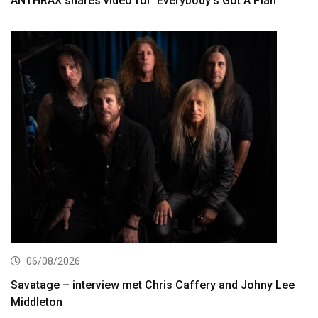
ANTHRAX shares video for ‘Everybody’s Got A Plan’
06/08/2026
Savatage – interview met Chris Caffery and Johny Lee
Middleton