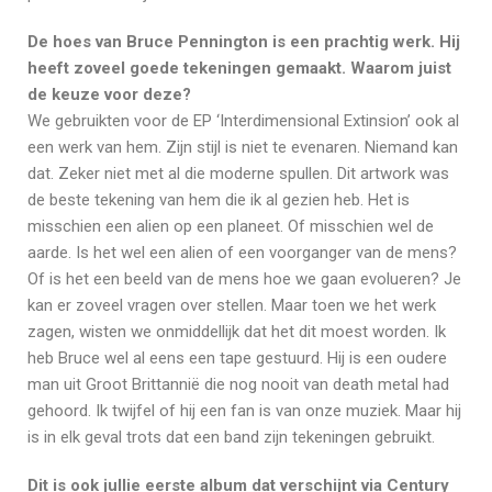
De hoes van Bruce Pennington is een prachtig werk. Hij
heeft zoveel goede tekeningen gemaakt. Waarom juist
de keuze voor deze?
We gebruikten voor de EP ‘Interdimensional Extinsion’ ook al
een werk van hem. Zijn stijl is niet te evenaren. Niemand kan
dat. Zeker niet met al die moderne spullen. Dit artwork was
de beste tekening van hem die ik al gezien heb. Het is
misschien een alien op een planeet. Of misschien wel de
aarde. Is het wel een alien of een voorganger van de mens?
Of is het een beeld van de mens hoe we gaan evolueren? Je
kan er zoveel vragen over stellen. Maar toen we het werk
zagen, wisten we onmiddellijk dat het dit moest worden. Ik
heb Bruce wel al eens een tape gestuurd. Hij is een oudere
man uit Groot Brittannië die nog nooit van death metal had
gehoord. Ik twijfel of hij een fan is van onze muziek. Maar hij
is in elk geval trots dat een band zijn tekeningen gebruikt.
Dit is ook jullie eerste album dat verschijnt via Century