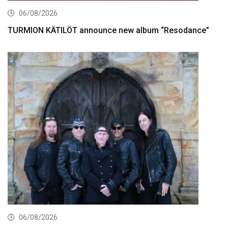
06/08/2026
TURMION KÄTILÖT announce new album “Resodance”
06/08/2026