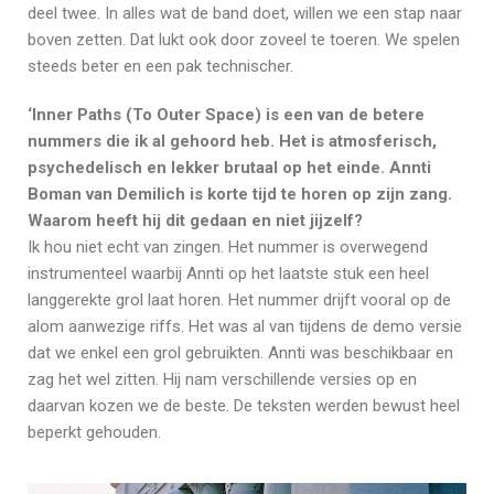
deel twee. In alles wat de band doet, willen we een stap naar
boven zetten. Dat lukt ook door zoveel te toeren. We spelen
steeds beter en een pak technischer.
‘Inner Paths (To Outer Space) is een van de betere
nummers die ik al gehoord heb. Het is atmosferisch,
psychedelisch en lekker brutaal op het einde. Annti
Boman van Demilich is korte tijd te horen op zijn zang.
Waarom heeft hij dit gedaan en niet jijzelf?
Ik hou niet echt van zingen. Het nummer is overwegend
instrumenteel waarbij Annti op het laatste stuk een heel
langgerekte grol laat horen. Het nummer drijft vooral op de
alom aanwezige riffs. Het was al van tijdens de demo versie
dat we enkel een grol gebruikten. Annti was beschikbaar en
zag het wel zitten. Hij nam verschillende versies op en
daarvan kozen we de beste. De teksten werden bewust heel
beperkt gehouden.