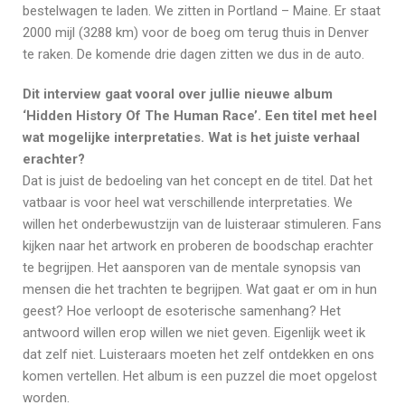
bestelwagen te laden. We zitten in Portland – Maine. Er staat
2000 mijl (3288 km) voor de boeg om terug thuis in Denver
te raken. De komende drie dagen zitten we dus in de auto.
Dit interview gaat vooral over jullie nieuwe album
‘Hidden History Of The Human Race’. Een titel met heel
wat mogelijke interpretaties. Wat is het juiste verhaal
erachter?
Dat is juist de bedoeling van het concept en de titel. Dat het
vatbaar is voor heel wat verschillende interpretaties. We
willen het onderbewustzijn van de luisteraar stimuleren. Fans
kijken naar het artwork en proberen de boodschap erachter
te begrijpen. Het aansporen van de mentale synopsis van
mensen die het trachten te begrijpen. Wat gaat er om in hun
geest? Hoe verloopt de esoterische samenhang? Het
antwoord willen erop willen we niet geven. Eigenlijk weet ik
dat zelf niet. Luisteraars moeten het zelf ontdekken en ons
komen vertellen. Het album is een puzzel die moet opgelost
worden.