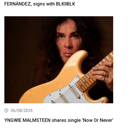
FERNÁNDEZ, signs with BLKIIBLK
06/08/2026
YNGWIE MALMSTEEN shares single ‘Now Or Never’