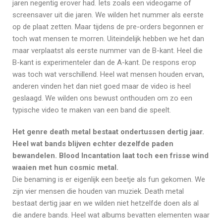
jaren negentig erover had. Iets zoals een videogame of
screensaver uit die jaren. We wilden het nummer als eerste
op de plaat zetten. Maar tijdens de pre-orders begonnen er
toch wat mensen te morren. Uiteindelijk hebben we het dan
maar verplaatst als eerste nummer van de B-kant. Heel die
B-kant is experimenteler dan de A-kant. De respons erop
was toch wat verschillend. Heel wat mensen houden ervan,
anderen vinden het dan niet goed maar de video is heel
geslaagd. We wilden ons bewust onthouden om zo een
typische video te maken van een band die speelt.
Het genre death metal bestaat ondertussen dertig jaar.
Heel wat bands blijven echter dezelfde paden
bewandelen. Blood Incantation laat toch een frisse wind
waaien met hun cosmic metal.
Die benaming is er eigenlijk een beetje als fun gekomen. We
zijn vier mensen die houden van muziek. Death metal
bestaat dertig jaar en we wilden niet hetzelfde doen als al
die andere bands. Heel wat albums bevatten elementen waar