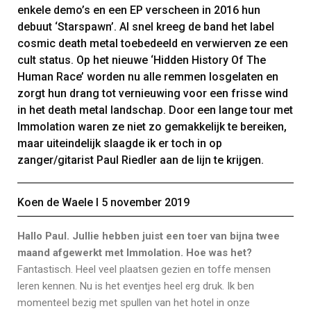
enkele demo’s en een EP verscheen in 2016 hun
debuut ‘Starspawn’. Al snel kreeg de band het label
cosmic death metal toebedeeld en verwierven ze een
cult status. Op het nieuwe ‘Hidden History Of The
Human Race’ worden nu alle remmen losgelaten en
zorgt hun drang tot vernieuwing voor een frisse wind
in het death metal landschap. Door een lange tour met
Immolation waren ze niet zo gemakkelijk te bereiken,
maar uiteindelijk slaagde ik er toch in op
zanger/gitarist Paul Riedler aan de lijn te krijgen.
Koen de Waele Ι 5 november 2019
Hallo Paul. Jullie hebben juist een toer van bijna twee
maand afgewerkt met Immolation. Hoe was het?
Fantastisch. Heel veel plaatsen gezien en toffe mensen
leren kennen. Nu is het eventjes heel erg druk. Ik ben
momenteel bezig met spullen van het hotel in onze