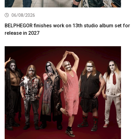
06/08/2026
BELPHEGOR finishes work on 13th studio album set for
release in 2027