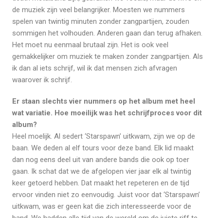
de muziek zijn veel belangrijker. Moesten we nummers
spelen van twintig minuten zonder zangpartijen, zouden
sommigen het volhouden. Anderen gaan dan terug afhaken.
Het moet nu eenmaal brutaal zijn. Het is ook veel
gemakkelijker om muziek te maken zonder zangpartijen. Als
ik dan al iets schrijf, wil ik dat mensen zich afvragen
waarover ik schrijf.
Er staan slechts vier nummers op het album met heel
wat variatie. Hoe moeilijk was het schrijfproces voor dit
album?
Heel moelijk. Al sedert ‘Starspawn’ uitkwam, zijn we op de
baan. We deden al elf tours voor deze band. Elk lid maakt
dan nog eens deel uit van andere bands die ook op toer
gaan. Ik schat dat we de afgelopen vier jaar elk al twintig
keer getoerd hebben. Dat maakt het repeteren en de tijd
ervoor vinden niet zo eenvoudig. Juist voor dat ‘Starspawn’
uitkwam, was er geen kat die zich interesseerde voor de