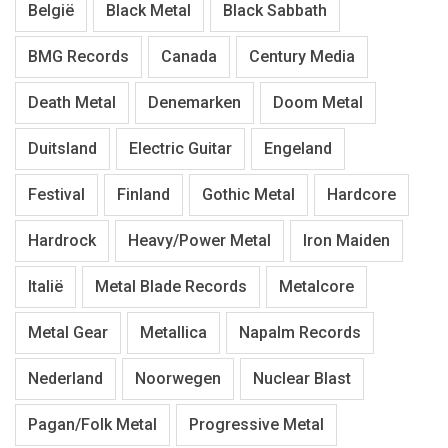
België
Black Metal
Black Sabbath
BMG Records
Canada
Century Media
Death Metal
Denemarken
Doom Metal
Duitsland
Electric Guitar
Engeland
Festival
Finland
Gothic Metal
Hardcore
Hardrock
Heavy/Power Metal
Iron Maiden
Italië
Metal Blade Records
Metalcore
Metal Gear
Metallica
Napalm Records
Nederland
Noorwegen
Nuclear Blast
Pagan/Folk Metal
Progressive Metal