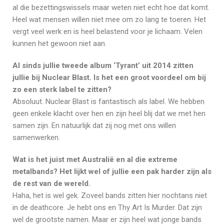
al die bezettingswissels maar weten niet echt hoe dat komt.
Heel wat mensen willen niet mee om zo lang te toeren. Het
vergt veel werk en is heel belastend voor je lichaam. Velen
kunnen het gewoon niet aan.
Al sinds jullie tweede album ‘Tyrant’ uit 2014 zitten
jullie bij Nuclear Blast. Is het een groot voordeel om bij
zo een sterk label te zitten?
Absoluut. Nuclear Blast is fantastisch als label. We hebben
geen enkele klacht over hen en zijn heel blij dat we met hen
samen zijn. En natuurlijk dat zij nog met ons willen
samenwerken.
Wat is het juist met Australië en al die extreme
metalbands? Het lijkt wel of jullie een pak harder zijn als
de rest van de wereld.
Haha, het is wel gek. Zoveel bands zitten hier nochtans niet
in de deathcore. Je hebt ons en Thy Art Is Murder. Dat zijn
wel de grootste namen. Maar er zijn heel wat jonge bands