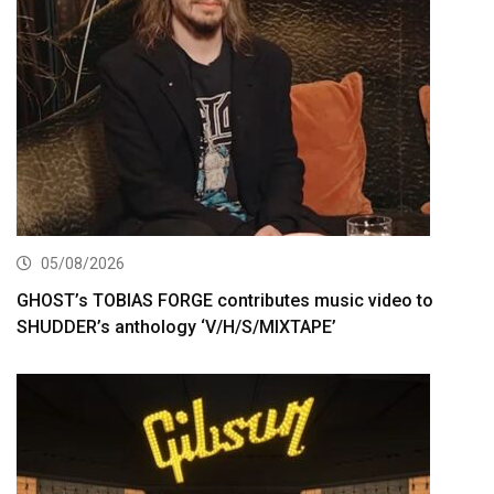
05/08/2026
GHOST’s TOBIAS FORGE contributes music video to
SHUDDER’s anthology ‘V/H/S/MIXTAPE’