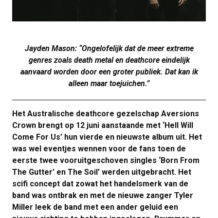
Jayden Mason: “Ongelofelijk dat de meer extreme
genres zoals death metal en deathcore eindelijk
aanvaard worden door een groter publiek. Dat kan ik
alleen maar toejuichen.”
Het Australische deathcore gezelschap Aversions
Crown brengt op 12 juni aanstaande met ‘Hell Will
Come For Us’ hun vierde en nieuwste album uit. Het
was wel eventjes wennen voor de fans toen de
eerste twee vooruitgeschoven singles ‘Born From
The Gutter’ en The Soil’ werden uitgebracht. Het
scifi concept dat zowat het handelsmerk van de
band was ontbrak en met de nieuwe zanger Tyler
Miller leek de band met een ander geluid een