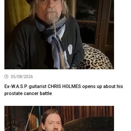
05/08/2026
Ex-W.A.S.P. guitarist CHRIS HOLMES opens up about his
prostate cancer battle