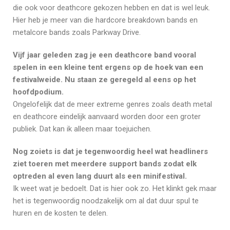
die ook voor deathcore gekozen hebben en dat is wel leuk.
Hier heb je meer van die hardcore breakdown bands en
metalcore bands zoals Parkway Drive.
Vijf jaar geleden zag je een deathcore band vooral
spelen in een kleine tent ergens op de hoek van een
festivalweide. Nu staan ze geregeld al eens op het
hoofdpodium.
Ongelofelijk dat de meer extreme genres zoals death metal
en deathcore eindelijk aanvaard worden door een groter
publiek. Dat kan ik alleen maar toejuichen.
Nog zoiets is dat je tegenwoordig heel wat headliners
ziet toeren met meerdere support bands zodat elk
optreden al even lang duurt als een minifestival.
Ik weet wat je bedoelt. Dat is hier ook zo. Het klinkt gek maar
het is tegenwoordig noodzakelijk om al dat duur spul te
huren en de kosten te delen.