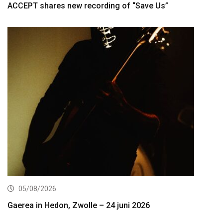
ACCEPT shares new recording of “Save Us”
05/08/2026
Gaerea in Hedon, Zwolle – 24 juni 2026