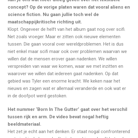
concept? Op de vorige platen waren dat vooral aliens en
science fiction. Nu gaan jullie toch wel de
maatschappijkritische richting uit.
Klopt. Ongeveer de helft van het album gaat nog over scifi.
Net zoals vroeger. Maar er zitten ook nieuwe elementen
tussen. Die gaan vooral over wereldproblemen. Het is dus
niet enkel maar scifi maar ook over problemen waarvan we
willen dat de mensen erover gaan nadenken. We willen
verspreiden van waar we komen, waar we met inzitten en
waarover we willen dat iedereen gaat nadenken. Op dat
gebied was Tyler een enorme kracht. We keken naar het
nieuws en zagen wat er allemaal veranderde en ook wat er
in de doofpot werd gestoken.
Het nummer ‘Born In The Gutter’ gaat over het verschil
tussen rijk en arm. De video bevat nogal heftig
beeldmateriaal.
Het zet je echt aan het denken. Er staat nogal confronterend