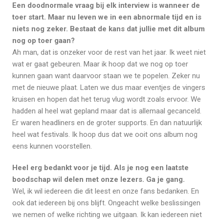
Een doodnormale vraag bij elk interview is wanneer de
toer start. Maar nu leven we in een abnormale tijd en is
niets nog zeker. Bestaat de kans dat jullie met dit album
nog op toer gaan?
Ah man, dat is onzeker voor de rest van het jaar. Ik weet niet
wat er gaat gebeuren. Maar ik hoop dat we nog op toer
kunnen gaan want daarvoor staan we te popelen. Zeker nu
met de nieuwe plaat. Laten we dus maar eventjes de vingers
kruisen en hopen dat het terug vlug wordt zoals ervoor. We
hadden al heel wat gepland maar dat is allemaal gecanceld.
Er waren headliners en de groter supports. En dan natuurlijk
heel wat festivals. Ik hoop dus dat we ooit ons album nog
eens kunnen voorstellen.
Heel erg bedankt voor je tijd. Als je nog een laatste
boodschap wil delen met onze lezers. Ga je gang.
Wel, ik wil iedereen die dit leest en onze fans bedanken. En
ook dat iedereen bij ons blijft. Ongeacht welke beslissingen
we nemen of welke richting we uitgaan. Ik kan iedereen niet