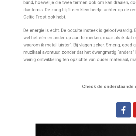
band, hoewel je die twee termen ook om kan draaien, door
duisternis. De zang blijft een klein beetje achter op de re
Celtic Frost ook hebt.
De energie is echt. De occulte insteek is geloofwaardig.
wel het één en ander op aan te merken, maar als ik dat m
waarom ik metal luister”. Bij vlagen zeker. Smerig, goed 
muzikaal avontuur, zonder dat het dwangmatig “anders” k
weinig ontwikkeling ten opzichte van ouder materiaal, maar
Check de onderstaande s