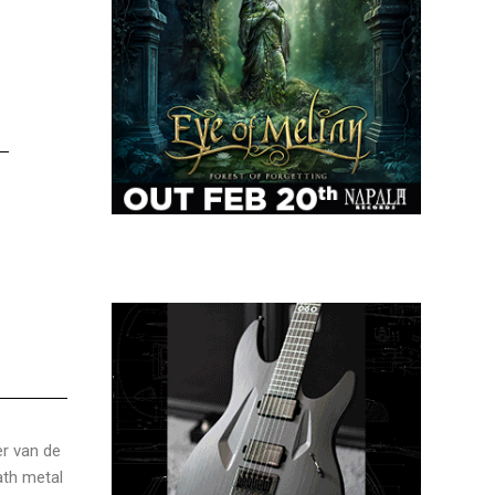
er van de
ath metal