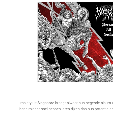
Impiety uit Singapore brengt alweer hun negende album ui
band minder snel hebben laten rijzen dan hun potentie d