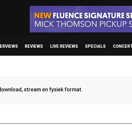
TERVIEWS
REVIEWS
LIVE REVIEWS
SPECIALS
CONCER
 download, stream en fysiek format.