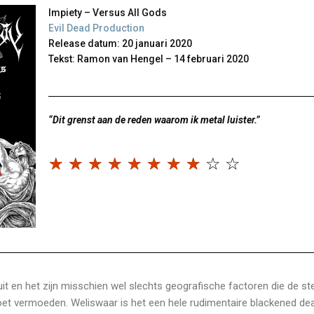
Impiety – Versus All Gods
Evil Dead Production
Release datum: 20 januari 2020
Tekst: Ramon van Hengel – 14 februari 2020
“Dit grenst aan de reden waarom ik metal luister.”
☆
☆
☆
☆
☆
☆
☆
☆
☆
☆
t en het zijn misschien wel slechts geografische factoren die de st
oet vermoeden. Weliswaar is het een hele rudimentaire blackened de