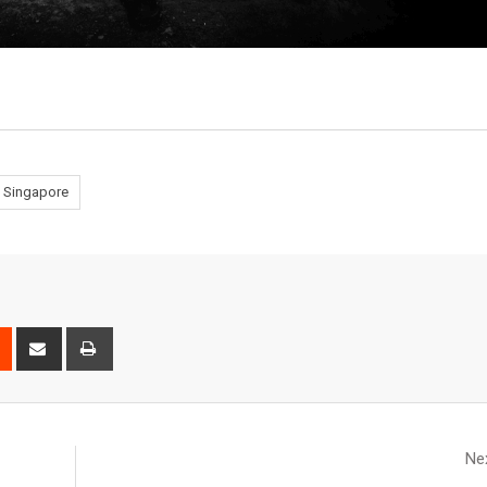
Singapore
Nex