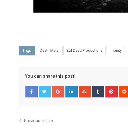
Tags:
Death Metal
Evil Dead Productions
Impiety
You can share this post!
Facebook
Twitter
Previous article