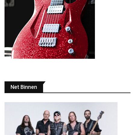
Net Binnen