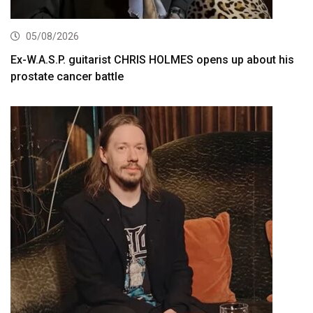
05/08/2026
Ex-W.A.S.P. guitarist CHRIS HOLMES opens up about his
prostate cancer battle