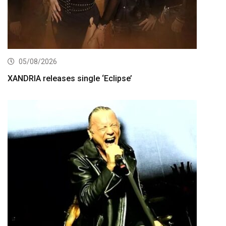
05/08/2026
XANDRIA releases single ‘Eclipse’