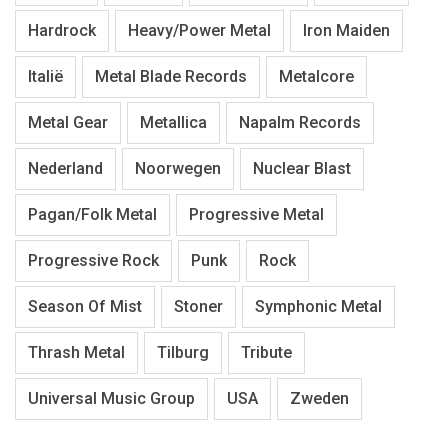
Hardrock
Heavy/Power Metal
Iron Maiden
Italië
Metal Blade Records
Metalcore
Metal Gear
Metallica
Napalm Records
Nederland
Noorwegen
Nuclear Blast
Pagan/Folk Metal
Progressive Metal
Progressive Rock
Punk
Rock
Season Of Mist
Stoner
Symphonic Metal
Thrash Metal
Tilburg
Tribute
Universal Music Group
USA
Zweden