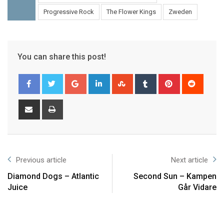
Progressive Rock
The Flower Kings
Zweden
You can share this post!
Previous article
Next article
Diamond Dogs – Atlantic
Second Sun – Kampen
Juice
Går Vidare