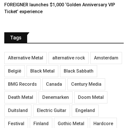
FOREIGNER launches $1,000 ‘Golden Anniversary VIP
Ticket’ experience
Tags
Alternative Metal
alternative rock
Amsterdam
België
Black Metal
Black Sabbath
BMG Records
Canada
Century Media
Death Metal
Denemarken
Doom Metal
Duitsland
Electric Guitar
Engeland
Festival
Finland
Gothic Metal
Hardcore