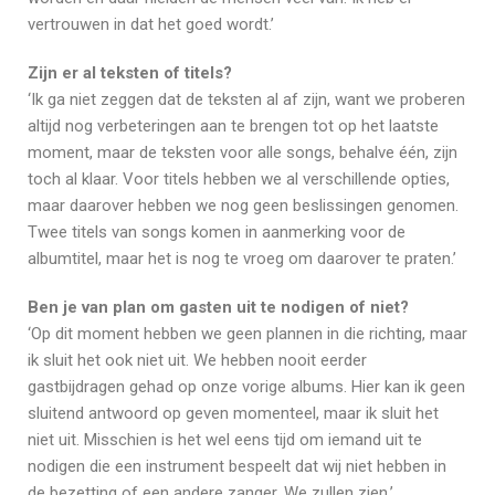
vertrouwen in dat het goed wordt.’
Zijn er al teksten of titels?
‘Ik ga niet zeggen dat de teksten al af zijn, want we proberen
altijd nog verbeteringen aan te brengen tot op het laatste
moment, maar de teksten voor alle songs, behalve één, zijn
toch al klaar. Voor titels hebben we al verschillende opties,
maar daarover hebben we nog geen beslissingen genomen.
Twee titels van songs komen in aanmerking voor de
albumtitel, maar het is nog te vroeg om daarover te praten.’
Ben je van plan om gasten uit te nodigen of niet?
‘Op dit moment hebben we geen plannen in die richting, maar
ik sluit het ook niet uit. We hebben nooit eerder
gastbijdragen gehad op onze vorige albums. Hier kan ik geen
sluitend antwoord op geven momenteel, maar ik sluit het
niet uit. Misschien is het wel eens tijd om iemand uit te
nodigen die een instrument bespeelt dat wij niet hebben in
de bezetting of een andere zanger. We zullen zien.’