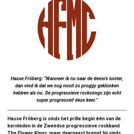
Hasse Fröberg: “Wanneer ik nu naar de demo’s luister,
dan vind ik dat we nog nooit zo proggy geklonken
hebben als nu. De progressieve rocksongs zijn echt
super progressief deze keer.”
Hasse Fröberg is sinds het prille begin één van de
kernleden in de Zweedse progressieve rockband
The Flower Kings, maar daarnaast brengt hij sinds