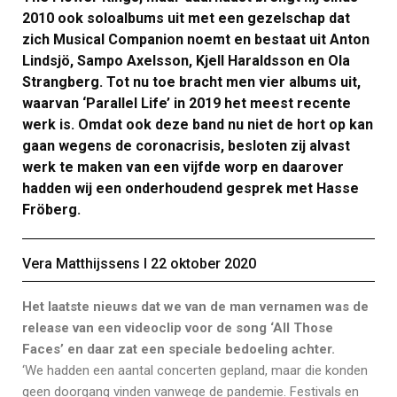
2010 ook soloalbums uit met een gezelschap dat
zich Musical Companion noemt en bestaat uit Anton
Lindsjö, Sampo Axelsson, Kjell Haraldsson en Ola
Strangberg. Tot nu toe bracht men vier albums uit,
waarvan ‘Parallel Life’ in 2019 het meest recente
werk is. Omdat ook deze band nu niet de hort op kan
gaan wegens de coronacrisis, besloten zij alvast
werk te maken van een vijfde worp en daarover
hadden wij een onderhoudend gesprek met Hasse
Fröberg.
Vera Matthijssens Ι 22 oktober 2020
Het laatste nieuws dat we van de man vernamen was de
release van een videoclip voor de song ‘All Those
Faces’ en daar zat een speciale bedoeling achter.
‘We hadden een aantal concerten gepland, maar die konden
geen doorgang vinden vanwege de pandemie. Festivals en