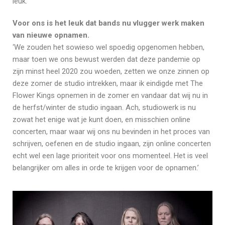
leuk.’
Voor ons is het leuk dat bands nu vlugger werk maken
van nieuwe opnamen.
‘We zouden het sowieso wel spoedig opgenomen hebben,
maar toen we ons bewust werden dat deze pandemie op
zijn minst heel 2020 zou woeden, zetten we onze zinnen op
deze zomer de studio intrekken, maar ik eindigde met The
Flower Kings opnemen in de zomer en vandaar dat wij nu in
de herfst/winter de studio ingaan. Ach, studiowerk is nu
zowat het enige wat je kunt doen, en misschien online
concerten, maar waar wij ons nu bevinden in het proces van
schrijven, oefenen en de studio ingaan, zijn online concerten
echt wel een lage prioriteit voor ons momenteel. Het is veel
belangrijker om alles in orde te krijgen voor de opnamen.’