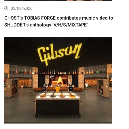
05/08/2026
GHOST’s TOBIAS FORGE contributes music video to
SHUDDER’s anthology ‘V/H/S/MIXTAPE’