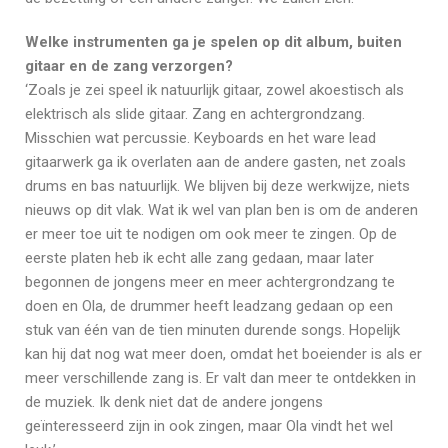
Welke instrumenten ga je spelen op dit album, buiten
gitaar en de zang verzorgen?
‘Zoals je zei speel ik natuurlijk gitaar, zowel akoestisch als
elektrisch als slide gitaar. Zang en achtergrondzang.
Misschien wat percussie. Keyboards en het ware lead
gitaarwerk ga ik overlaten aan de andere gasten, net zoals
drums en bas natuurlijk. We blijven bij deze werkwijze, niets
nieuws op dit vlak. Wat ik wel van plan ben is om de anderen
er meer toe uit te nodigen om ook meer te zingen. Op de
eerste platen heb ik echt alle zang gedaan, maar later
begonnen de jongens meer en meer achtergrondzang te
doen en Ola, de drummer heeft leadzang gedaan op een
stuk van één van de tien minuten durende songs. Hopelijk
kan hij dat nog wat meer doen, omdat het boeiender is als er
meer verschillende zang is. Er valt dan meer te ontdekken in
de muziek. Ik denk niet dat de andere jongens
geïnteresseerd zijn in ook zingen, maar Ola vindt het wel