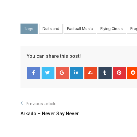
Tags:
Duitsland
Fastball Music
Flying Circus
Pro
You can share this post!
Facebook
Twitter
Previous article
Arkado – Never Say Never