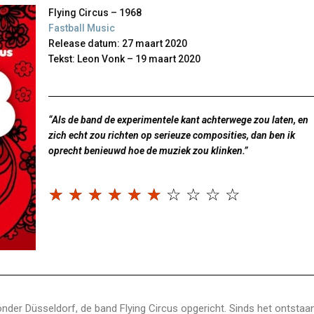
Flying Circus – 1968
Fastball Music
Release datum: 27 maart 2020
Tekst: Leon Vonk – 19 maart 2020
“Als de band de experimentele kant achterwege zou laten, en
zich echt zou richten op serieuze composities, dan ben ik
oprecht benieuwd hoe de muziek zou klinken.”
☆
☆
☆
☆
☆
☆
☆
☆
☆
☆
 onder Düsseldorf, de band Flying Circus opgericht. Sinds het ontstaa