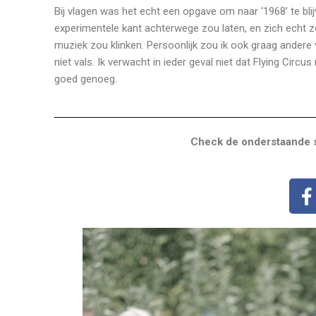
Bij vlagen was het echt een opgave om naar ‘1968’ te blijv
experimentele kant achterwege zou laten, en zich echt 
muziek zou klinken. Persoonlijk zou ik ook graag andere
niet vals. Ik verwacht in ieder geval niet dat Flying Circ
goed genoeg.
Check de onderstaande s