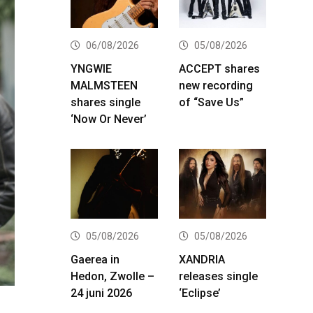
06/08/2026
05/08/2026
YNGWIE
ACCEPT shares
MALMSTEEN
new recording
shares single
of “Save Us”
‘Now Or Never’
05/08/2026
05/08/2026
Gaerea in
XANDRIA
Hedon, Zwolle –
releases single
24 juni 2026
‘Eclipse’