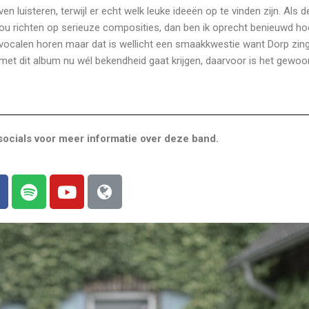
en luisteren, terwijl er echt welk leuke ideeën op te vinden zijn. Als 
zou richten op serieuze composities, dan ben ik oprecht benieuwd ho
 vocalen horen maar dat is wellicht een smaakkwestie want Dorp zing
us met dit album nu wél bekendheid gaat krijgen, daarvoor is het gewoo
ocials voor meer informatie over deze band.