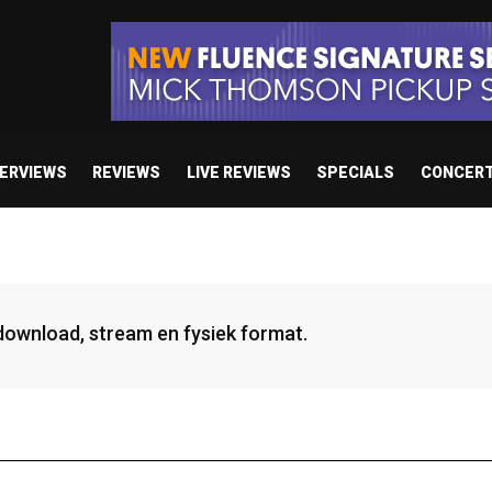
TERVIEWS
REVIEWS
LIVE REVIEWS
SPECIALS
CONCER
 download, stream en fysiek format.