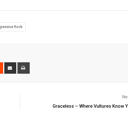
gressive Rock
Nex
Graceless – Where Vultures Know 