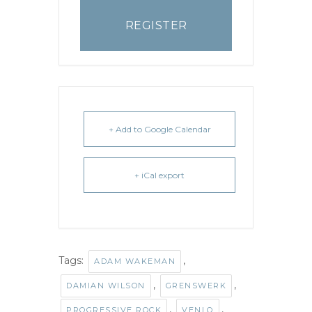
REGISTER
+ Add to Google Calendar
+ iCal export
Tags:
,
ADAM WAKEMAN
,
,
DAMIAN WILSON
GRENSWERK
,
,
PROGRESSIVE ROCK
VENLO