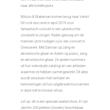
naar alle ticketkopers.
Wilson & Wakeman komen terug naar Venlo!
Dit rock-duo wist in april 2019 voor
fantastisch concert in een uitverkochte
Joriskerk te zorgen. Reden genoeg om de
mannen uit te nodigen voor een concert in
Grenswerk. Met Damian op zang en
akoestische gitaar en Adam op piano, zang
en akoestische gitaar. Ze spelen nummers
uit hun individuele catalogi en van artiesten
waarmee ze hebben samengewerkt. Dit alles
wordt verweven met verhalen en
herinneringen uit hun uitgebreide tourcarrière
in deze niet te missen show.
Let op: dit is een speciale seated show. Er zijn
slechts 200 plekken (stoelen) beschikbaar.