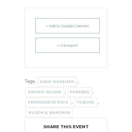
+ Add to Google Calendar
+ iCal export
Tags:
,
ADAM WAKEMAN
,
,
DAMIAN WILSON
PARADOX
,
,
PROGRESSIVE ROCK
TILBURG
WILSON & WAKEMAN
SHARE THIS EVENT