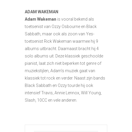
ADAM WAKEMAN
Adam Wakeman
is vooral bekend als
toetsenist van Ozzy Osbourne en Black
Sabbath, maar ook als zoon van Yes-
toetsenist Rick Wakeman waarmee hij 9
albums uitbracht. Daarnaast bracht hij 4
solo albums uit. Deze klassiek geschoolde
pianist, laat zich niet beperken tot genre of
muziekstijlen, Adam’s muziek gaat van
klassiek tot rock en verder. Naast zijn bands
Black Sabbath en Ozzy tourde hij ook
intensief Travis, Annie Lennox, Will Young,
Slash, 10CC en vele anderen.