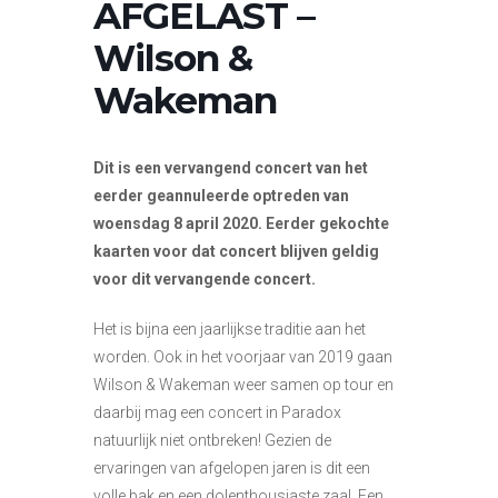
AFGELAST –
Wilson &
Wakeman
Dit is een vervangend concert van het
eerder geannuleerde optreden van
woensdag 8 april 2020. Eerder gekochte
kaarten voor dat concert blijven geldig
voor dit vervangende concert.
Het is bijna een jaarlijkse traditie aan het
worden. Ook in het voorjaar van 2019 gaan
Wilson & Wakeman weer samen op tour en
daarbij mag een concert in Paradox
natuurlijk niet ontbreken! Gezien de
ervaringen van afgelopen jaren is dit een
volle bak en een dolenthousiaste zaal. Een