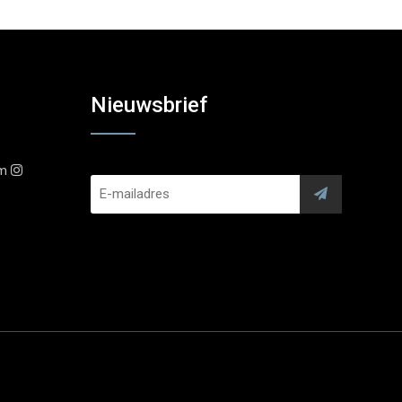
Nieuwsbrief
am