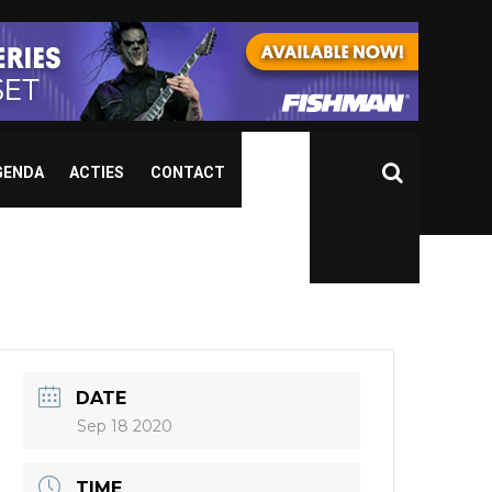
GENDA
ACTIES
CONTACT
DATE
Sep 18 2020
TIME