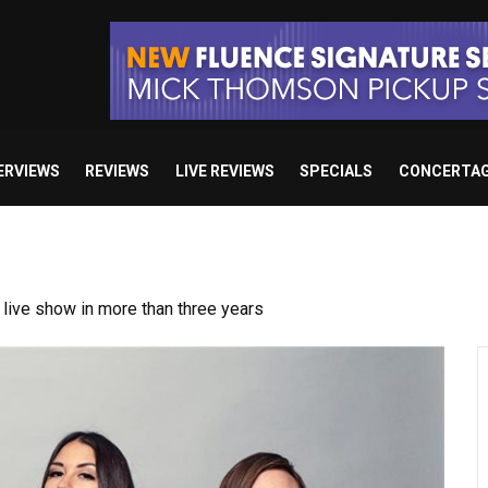
ERVIEWS
REVIEWS
LIVE REVIEWS
SPECIALS
CONCERTA
ive show in more than three years