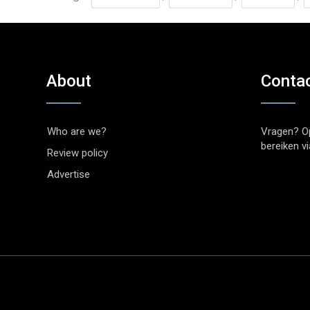
About
Conta
Who are we?
Vragen? O
bereiken v
Review policy
Advertise