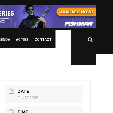
GENDA
ACTIES
CONTACT
DATE
Jan 25 2020
TIME