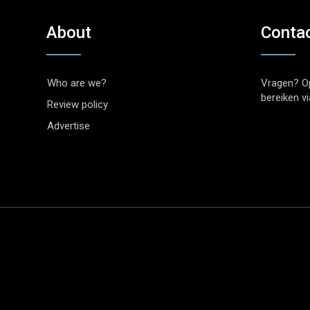
About
Conta
Who are we?
Vragen? O
bereiken v
Review policy
Advertise