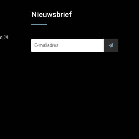
Nieuwsbrief
am