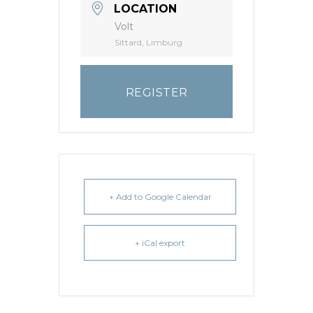
LOCATION
Volt
Sittard, Limburg
REGISTER
+ Add to Google Calendar
+ iCal export