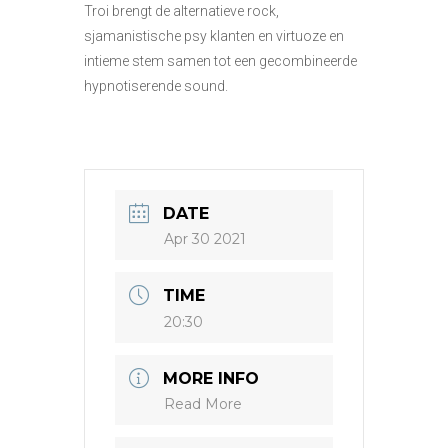
Troi brengt de alternatieve rock,
sjamanistische psy klanten en virtuoze en
intieme stem samen tot een gecombineerde
hypnotiserende sound.
DATE
Apr 30 2021
TIME
20:30
MORE INFO
Read More