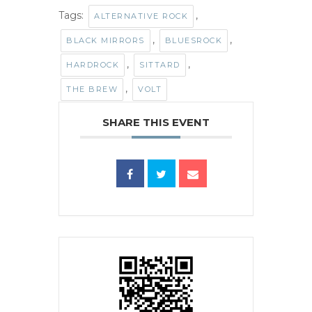
Tags:
,
ALTERNATIVE ROCK
,
,
BLACK MIRRORS
BLUESROCK
,
,
HARDROCK
SITTARD
,
THE BREW
VOLT
SHARE THIS EVENT