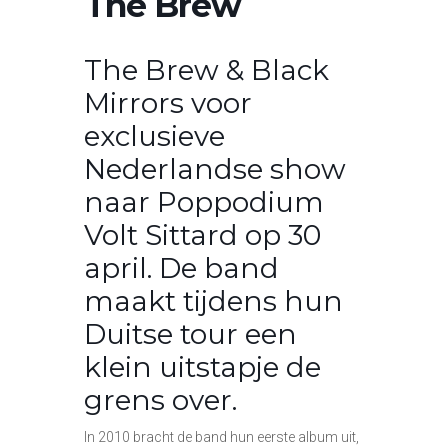
The Brew
The Brew & Black
Mirrors voor
exclusieve
Nederlandse show
naar Poppodium
Volt Sittard op 30
april. De band
maakt tijdens hun
Duitse tour een
klein uitstapje de
grens over.
In 2010 bracht de band hun eerste album uit,