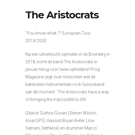
The Aristocrats
“You know what..?” European Tour
2019/2020
Na een uitverkocht optreden in de Boerderij in
2018, komt de band The Aristocrats in
januari terug voor twee optredens! Prog
Magazine zegt over misschien wel de
bekendste instrumentale rock-fusionband
van dit moment: ‘The Aristocrats have a way
of bringing the impossible to life’.
Gitarist Guthrie Govan (Steven Wilson,
Asia/GPS), bassist Bryan Beller (Joe
Satriani, Dethklok) en drummer Marco