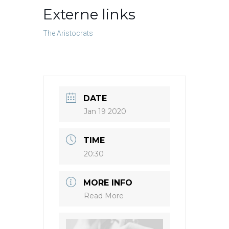
Externe links
The Aristocrats
DATE
Jan 19 2020
TIME
20:30
MORE INFO
Read More