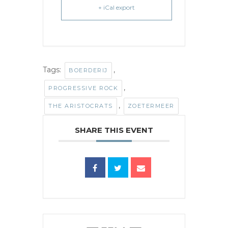
+ iCal export
Tags:
,
BOERDERIJ
,
PROGRESSIVE ROCK
,
THE ARISTOCRATS
ZOETERMEER
SHARE THIS EVENT