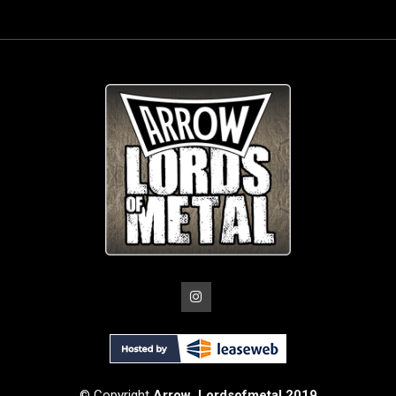
© Copyright
Arrow_Lordsofmetal 2019