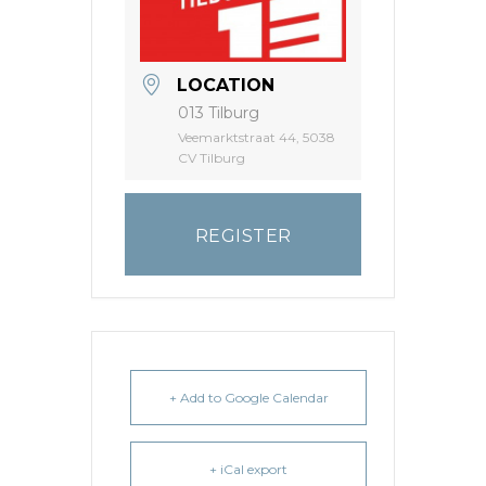
LOCATION
013 Tilburg
Veemarktstraat 44, 5038
CV Tilburg
REGISTER
+ Add to Google Calendar
+ iCal export