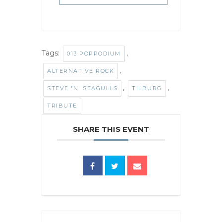
Tags:
,
013 POPPODIUM
,
ALTERNATIVE ROCK
,
,
STEVE 'N' SEAGULLS
TILBURG
TRIBUTE
SHARE THIS EVENT