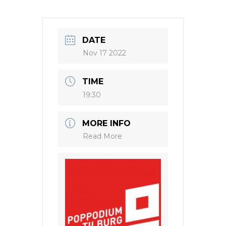
DATE
Nov 17 2022
TIME
19:30
MORE INFO
Read More