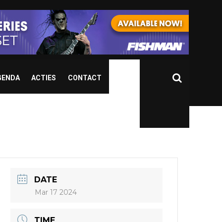
GENDA
ACTIES
CONTACT
DATE
Mar 17 2024
TIME