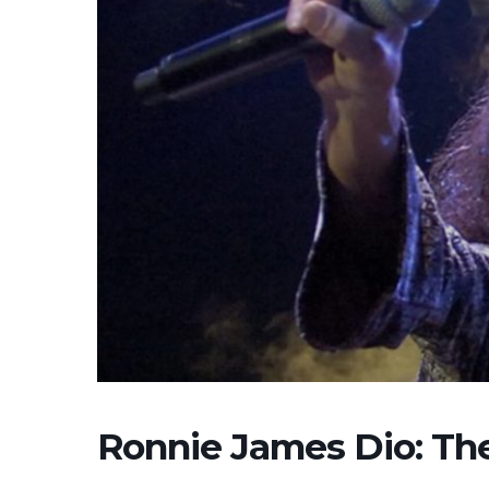
Ronnie James Dio: Th