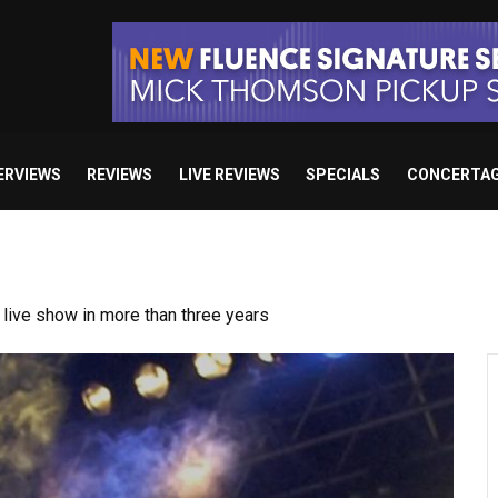
ERVIEWS
REVIEWS
LIVE REVIEWS
SPECIALS
CONCERTA
ive show in more than three years