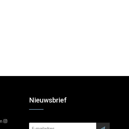
Nieuwsbrief
am