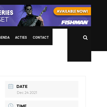
GENDA
ACTIES
CONTACT
DATE
Dec 24 2021
TIME