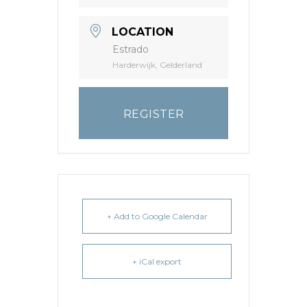
LOCATION
Estrado
Harderwijk, Gelderland
REGISTER
+ Add to Google Calendar
+ iCal export