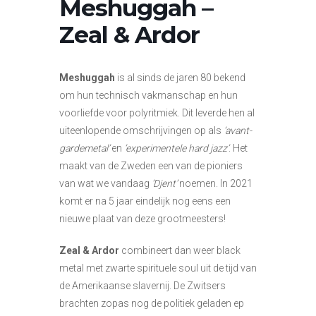
Meshuggah –
Zeal & Ardor
Meshuggah
is al sinds de jaren 80 bekend
om hun technisch vakmanschap en hun
voorliefde voor polyritmiek. Dit leverde hen al
uiteenlopende omschrijvingen op als
‘avant-
gardemetal’
en
‘experimentele hard jazz’
. Het
maakt van de Zweden een van de pioniers
van wat we vandaag
‘Djent’
noemen. In 2021
komt er na 5 jaar eindelijk nog eens een
nieuwe plaat van deze grootmeesters!
Zeal & Ardor
combineert dan weer black
metal met zwarte spirituele soul uit de tijd van
de Amerikaanse slavernij. De Zwitsers
brachten zopas nog de politiek geladen ep