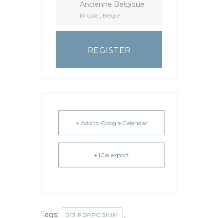
Ancienne Belgique
Brussel, België
REGISTER
+ Add to Google Calendar
+ iCal export
Tags:
,
013 POPPODIUM