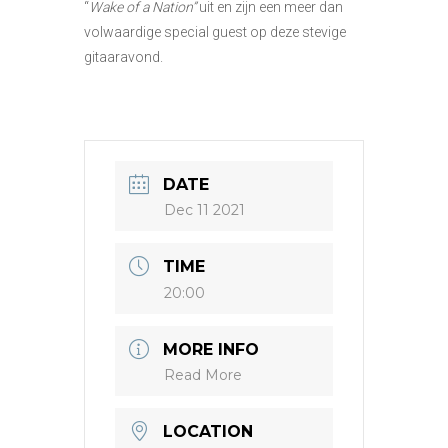
“
Wake of a Nation”
uit en zijn een meer dan
volwaardige special guest op deze stevige
gitaaravond.
DATE
Dec 11 2021
TIME
20:00
MORE INFO
Read More
LOCATION