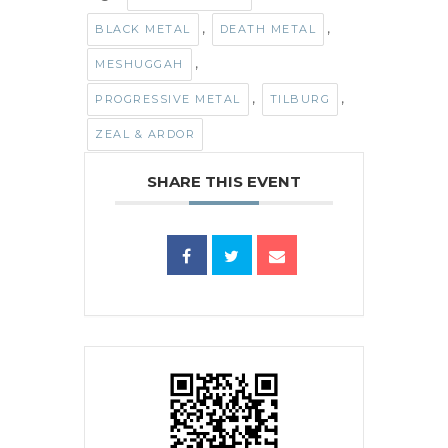
,
,
BLACK METAL
DEATH METAL
,
MESHUGGAH
,
,
PROGRESSIVE METAL
TILBURG
ZEAL & ARDOR
SHARE THIS EVENT