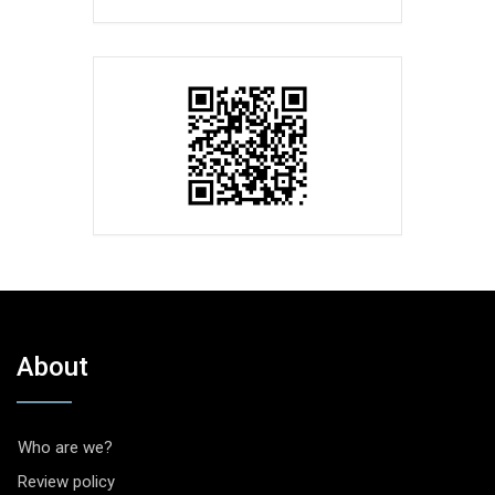
About
Who are we?
Review policy