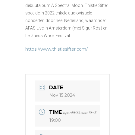
debuutalbum A Spectral Moon. Thistle Sifter
speelde in 2022 enkele audiovisuele
concerten door heel Nederland, waaronder
AFAS Live in Amsterdam (met Sigur Rós) en
Le Guess Who? Festival.
https://www.thistlesifter.com/
DATE
Nov 15 2024
TIME
open19:00 start 19:45
19:00