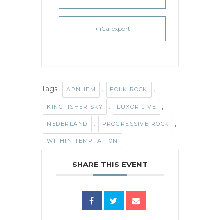
+ iCal export
Tags:
,
,
ARNHEM
FOLK ROCK
,
,
KINGFISHER SKY
LUXOR LIVE
,
,
NEDERLAND
PROGRESSIVE ROCK
WITHIN TEMPTATION
SHARE THIS EVENT