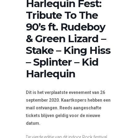
Harlequin Fest:
Tribute To The
90’s ft. Rudeboy
& Green Lizard –
Stake – King Hiss
– Splinter – Kid
Harlequin
Dit is het verplaatste evenement van 26
september 2020. Kaartkopers hebben een
mail ontvangen. Reeds aangeschafte
tickets blijven geldig voor de nieuwe
datum.
De vierde editie van dit indoor Rock festival