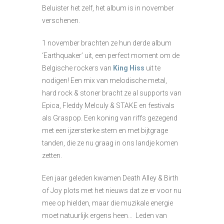
Beluister het zelf, het album is in november
verschenen.
1 november brachten ze hun derde album
‘Earthquaker’ uit, een perfect moment om de
Belgische rockers van
King Hiss
uit te
nodigen! Een mix van melodische metal,
hard rock & stoner bracht ze al supports van
Epica, Fleddy Melculy & STAKE en festivals
als Graspop. Een koning van riffs gezegend
met een ijzersterke stem en met bijtgrage
tanden, die ze nu graag in ons landje komen
zetten.
Een jaar geleden kwamen Death Alley & Birth
of Joy plots met het nieuws dat ze er voor nu
mee op hielden, maar die muzikale energie
moet natuurlijk ergens heen… Leden van