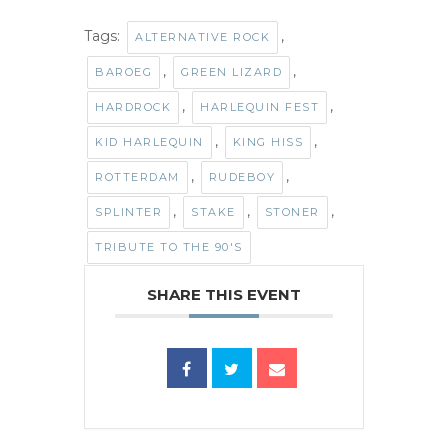
Tags:
,
ALTERNATIVE ROCK
,
,
BAROEG
GREEN LIZARD
,
,
HARDROCK
HARLEQUIN FEST
,
,
KID HARLEQUIN
KING HISS
,
,
ROTTERDAM
RUDEBOY
,
,
,
SPLINTER
STAKE
STONER
TRIBUTE TO THE 90'S
SHARE THIS EVENT