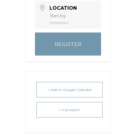
LOCATION
Baroeg
Rotterdam
REGISTER
+ Add to Google Calendar
+ iCal export