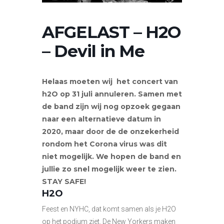
AFGELAST – H2O
– Devil in Me
Helaas moeten wij het concert van
h2O op 31 juli annuleren. Samen met
de band zijn wij nog opzoek gegaan
naar een alternatieve datum in
2020, maar door de de onzekerheid
rondom het Corona virus was dit
niet mogelijk. We hopen de band en
jullie zo snel mogelijk weer te zien.
STAY SAFE!
H2O
Feest en NYHC, dat komt samen als je H2O
op het podium ziet. De New Yorkers maken