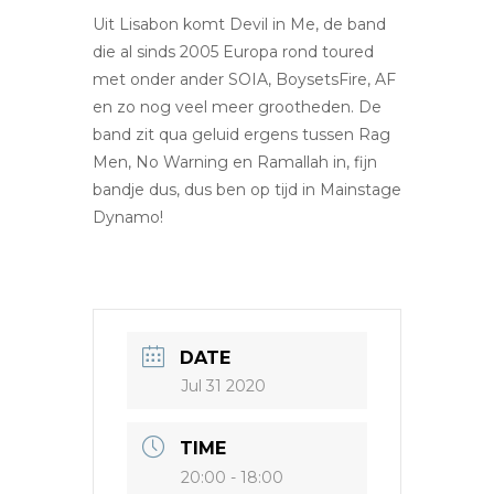
Uit Lisabon komt Devil in Me, de band
die al sinds 2005 Europa rond toured
met onder ander SOIA, BoysetsFire, AF
en zo nog veel meer grootheden. De
band zit qua geluid ergens tussen Rag
Men, No Warning en Ramallah in, fijn
bandje dus, dus ben op tijd in Mainstage
Dynamo!
DATE
Jul 31 2020
TIME
20:00 - 18:00