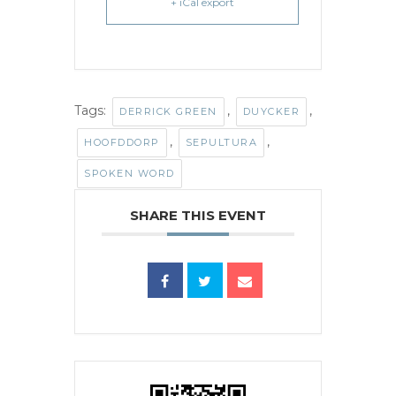
+ iCal export
Tags:
,
,
DERRICK GREEN
DUYCKER
,
,
HOOFDDORP
SEPULTURA
SPOKEN WORD
SHARE THIS EVENT