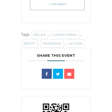
+ iCal export
Tags:
,
,
BELGIË
DANKO JONES
,
,
DEPOT
HARDROCK
LEUVEN
SHARE THIS EVENT