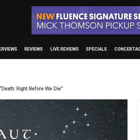
ERVIEWS
REVIEWS
LIVE REVIEWS
SPECIALS
CONCERTA
Death: Right Before We Die”