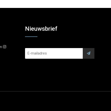
Nieuwsbrief
am