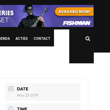
GENDA
ACTIES
CONTACT
DATE
Nov 23 2019
TIME