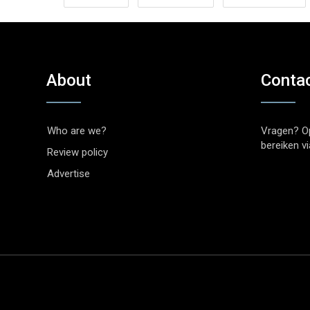
About
Conta
Who are we?
Vragen? O
bereiken v
Review policy
Advertise