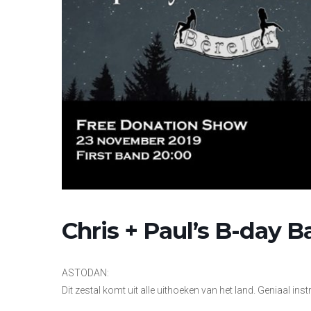
Chris + Paul’s B-day B
ASTODAN:
Dit zestal komt uit alle uithoeken van het land. Geniaal i