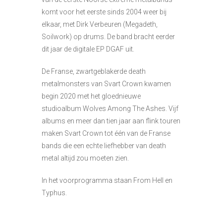
komt voor het eerste sinds 2004 weer bij
elkaar, met Dirk Verbeuren (Megadeth,
Soilwork) op drums. De band bracht eerder
dit jaar de digitale EP DGAF uit.
De Franse, zwartgeblakerde death
metalmonsters van Svart Crown kwamen
begin 2020 met het gloednieuwe
studioalbum Wolves Among The Ashes. Vijf
albums en meer dan tien jaar aan flink touren
maken Svart Crown tot één van de Franse
bands die een echte liefhebber van death
metal altijd zou moeten zien.
In het voorprogramma staan From Hell en
Typhus.