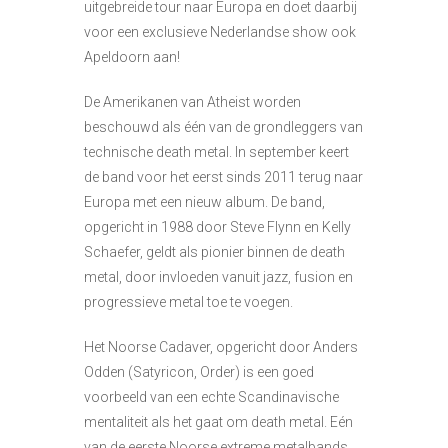
uitgebreide tour naar Europa en doet daarbij
voor een exclusieve Nederlandse show ook
Apeldoorn aan!
De Amerikanen van Atheist worden
beschouwd als één van de grondleggers van
technische death metal. In september keert
de band voor het eerst sinds 2011 terug naar
Europa met een nieuw album. De band,
opgericht in 1988 door Steve Flynn en Kelly
Schaefer, geldt als pionier binnen de death
metal, door invloeden vanuit jazz, fusion en
progressieve metal toe te voegen.
Het Noorse Cadaver, opgericht door Anders
Odden (Satyricon, Order) is een goed
voorbeeld van een echte Scandinavische
mentaliteit als het gaat om death metal. Eén
van de eerste Noorse extreme metalbands