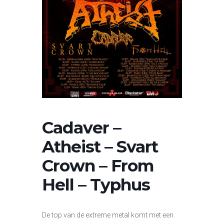
Cadaver –
Atheist – Svart
Crown – From
Hell – Typhus
De top van de extreme metal komt met een