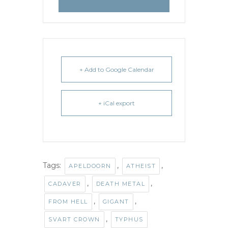
+ Add to Google Calendar
+ iCal export
Tags:
,
,
APELDOORN
ATHEIST
,
,
CADAVER
DEATH METAL
,
,
FROM HELL
GIGANT
,
SVART CROWN
TYPHUS