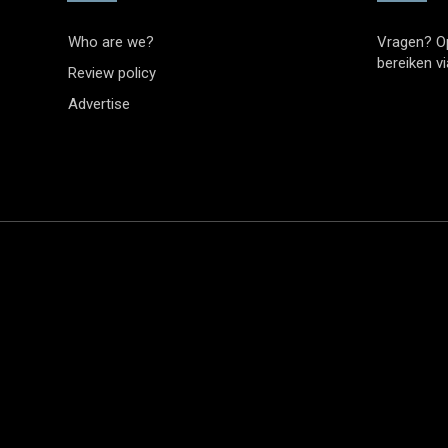
Who are we?
Vragen? O
bereiken v
Review policy
Advertise