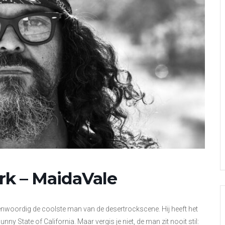
rk – MaidaVale
nwoordig de coolste man van de desertrockscene. Hij heeft het
nny State of California. Maar vergis je niet, de man zit nooit stil: