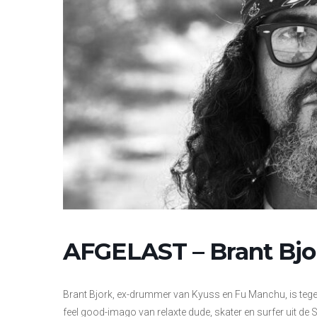
AFGELAST – Brant Bjo
Brant Bjork, ex-drummer van Kyuss en Fu Manchu, is tege
feel good-imago van relaxte dude, skater en surfer uit de Su