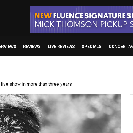
ERVIEWS
REVIEWS
LIVE REVIEWS
SPECIALS
CONCERTA
ive show in more than three years