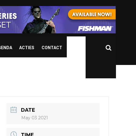
GENDA
ACTIES
CONTACT
DATE
May 03 2021
TIME