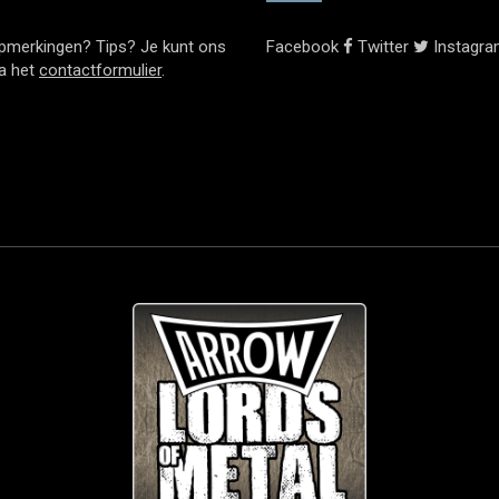
pmerkingen? Tips? Je kunt ons
Facebook
Twitter
Instagr
ia het
contactformulier
.