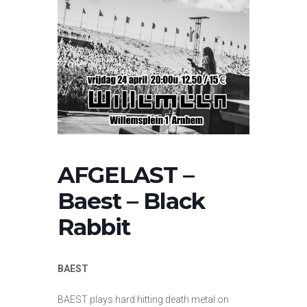
AFGELAST –
Baest – Black
Rabbit
BAEST
BAEST plays hard hitting death metal on