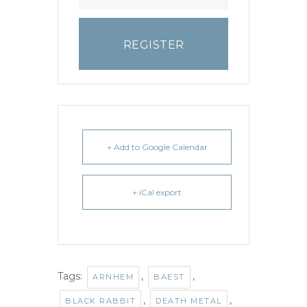
REGISTER
+ Add to Google Calendar
+ iCal export
Tags:
,
,
ARNHEM
BAEST
,
,
BLACK RABBIT
DEATH METAL