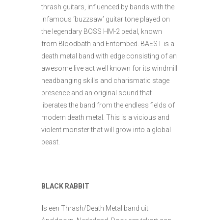
thrash guitars, influenced by bands with the
infamous ‘buzzsaw’ guitar tone played on
the legendary BOSS HM-2 pedal, kno
wn
from Bloodbath and Entombed. BAEST is a
death metal band with edge consisting of an
awesome live act well known for its windmill
headbanging skills and charismatic stage
presence and an original sound that
liberates the band from the endless fields of
modern death metal. This is a vicious and
violent monster that will grow into a global
beast.
BLACK RABBIT
I
s een Thrash/Death Metal band uit