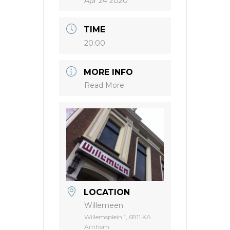
Apr 24 2020
TIME
20:00
MORE INFO
Read More
LOCATION
Willemeen
Willemsplein 1, 6811 KA
Arnhem