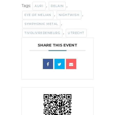
Tags:
,
,
AURI
DELAIN
,
,
EYE OF MELIAN
NIGHTWISH
,
SYMPHONIC METAL
,
TIVOLIVREDENBURG
UTRECHT
SHARE THIS EVENT