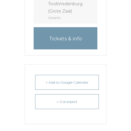
TivoliVredenburg
(Grote Zaal)
Utrecht
Tickets & info
+ Add to Google Calendar
+ iCal export