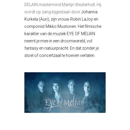
DELAIN mastermind Martijn Westerholt. Hij
wordt op zang bijgestaan door
Johanna
Kurkela (Auri), zijn vrouw Robin LaJoy en
componist Mikko Mustonen. Het filmische
karakter van de muziek EYE OF MELIAN
neemt je mee in een droomwereld, vol
fantasy en natuurpracht. En dat zonder je
stoel of concertzaal te hoeven verlaten.