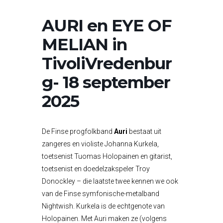
AURI en EYE OF
MELIAN in
TivoliVredenbur
g- 18 september
2025
De Finse progfolkband
Auri
bestaat uit
zangeres en violiste Johanna Kurkela,
toetsenist Tuomas Holopainen en gitarist,
toetsenist en doedelzakspeler Troy
Donockley – die laatste twee kennen we ook
van de Finse symfonische-metalband
Nightwish. Kurkela is de echtgenote van
Holopainen. Met Auri maken ze (volgens