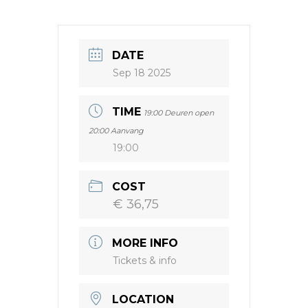
DATE
Sep 18 2025
TIME
19:00 Deuren open
20:00 Aanvang
19:00
COST
€ 36,75
MORE INFO
Tickets & info
LOCATION