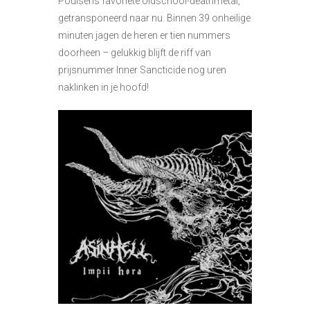
Poulsens favoriete oldschool-deathmetal,
getransponeerd naar nu. Binnen 39 onheilige
minuten jagen de heren er tien nummers
doorheen – gelukkig blijft de riff van
prijsnummer Inner Sancticide nog uren
naklinken in je hoofd!