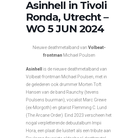
Asinhell in Tivoli
Ronda, Utrecht –
WO 5 JUN 2024
Nieuwe deathmetalband van
Volbeat-
frontman
Michael Poulsen
Asinhell
is de nieuwe deathmetalband van
Volbeat-frontman Michael Poulsen, met in
de gelederen ook drummer Morten Toft
Hansen van de band Raunchy (tevens
Poulsens buurman), vocalist Marc Grewe
(ex-Morgoth) en gitarist Flemming C. Lund
(The Arcane Order). Eind 2023 verscheen het
nogal verpletterende debuutalbum Impii
Hora, een plaat die luistert als een tribute aan