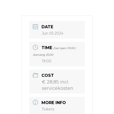
DATE
Jun 05 2024
TIME
Zaal open 19:00 |
Aanvang 20:00
19:00
COST
€ 28,85 incl.
servicekosten
MORE INFO
Tickets