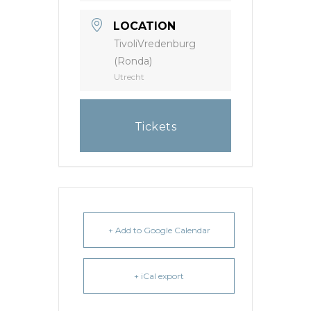
LOCATION
TivoliVredenburg
(Ronda)
Utrecht
Tickets
+ Add to Google Calendar
+ iCal export