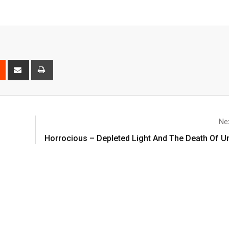
Nex
Horrocious – Depleted Light And The Death Of 