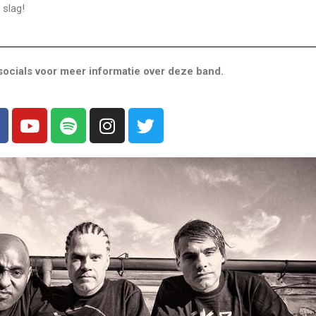
 slag!
ocials voor meer informatie over deze band.