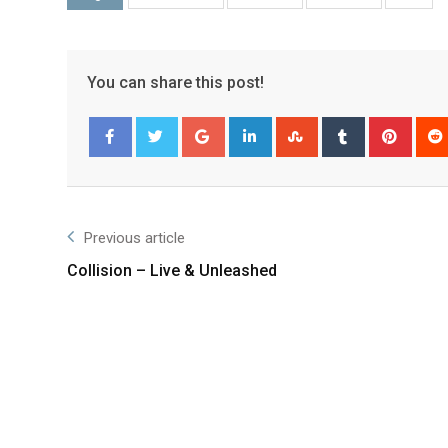
You can share this post!
Facebook
Twitter
Previous article
Collision – Live & Unleashed