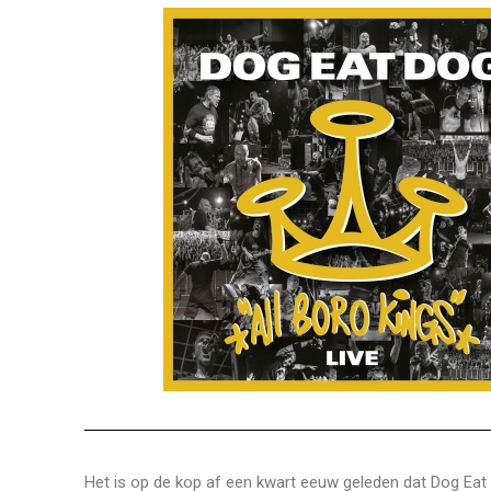
Het is op de kop af een kwart eeuw geleden dat Dog Eat D