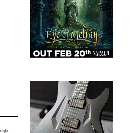
lijke