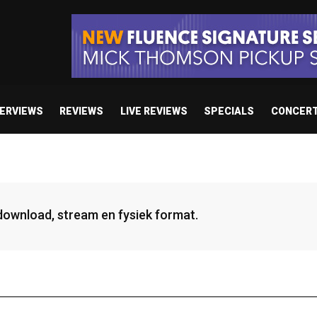
TERVIEWS
REVIEWS
LIVE REVIEWS
SPECIALS
CONCER
 download, stream en fysiek format.