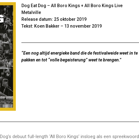
Dog Eat Dog – All Boro Kings + All Boro Kings Live
Metalville
Release datum: 25 oktober 2019
Tekst: Koen Bakker – 13 november 2019
“Een nog altijd energieke band die de festivalweide weet in te
pakken en tot “volle begeisterung” weet te brengen.”
og’s debuut full-length ‘All Boro Kings’ insloeg als een spreekwoorde