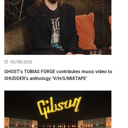
05/08/2026
GHOST’s TOBIAS FORGE contributes music video to
SHUDDER’s anthology ‘V/H/S/MIXTAPE’