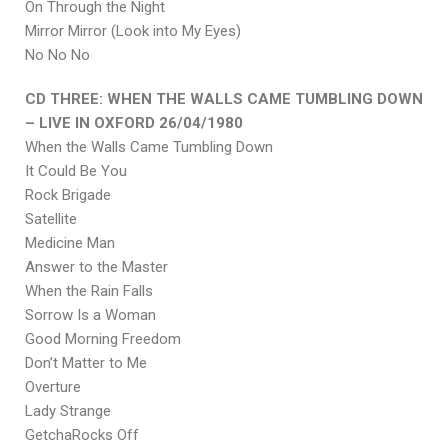
On Through the Night
Mirror Mirror (Look into My Eyes)
No No No
CD THREE: WHEN THE WALLS CAME TUMBLING DOWN
– LIVE IN OXFORD 26/04/1980
When the Walls Came Tumbling Down
It Could Be You
Rock Brigade
Satellite
Medicine Man
Answer to the Master
When the Rain Falls
Sorrow Is a Woman
Good Morning Freedom
Don’t Matter to Me
Overture
Lady Strange
GetchaRocks Off