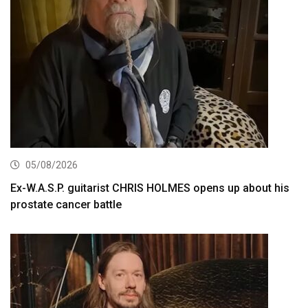
05/08/2026
Ex-W.A.S.P. guitarist CHRIS HOLMES opens up about his
prostate cancer battle