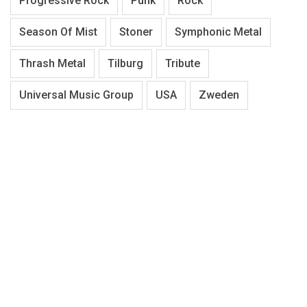
Progressive Rock
Punk
Rock
Season Of Mist
Stoner
Symphonic Metal
Thrash Metal
Tilburg
Tribute
Universal Music Group
USA
Zweden