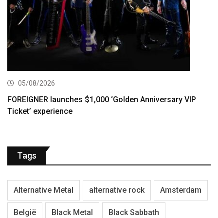
05/08/2026
FOREIGNER launches $1,000 ‘Golden Anniversary VIP
Ticket’ experience
Tags
Alternative Metal
alternative rock
Amsterdam
België
Black Metal
Black Sabbath