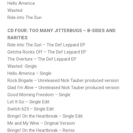
Hello America
Wasted
Ride into The Sun
CD FOUR: TOO MANY JITTERBUGS – B-SIDES AND
RARITIES
Ride into The Sun – The Def Leppard EP
Getcha Rocks Off – The Def Leppard EP
The Overture – The Def Leppard EP
Wasted -Single
Hello America – Single
Rock Brigade – Unreleased Nick Tauber produced version
Glad I’m Alive – Unreleased Nick Tauber produced version
Good Morning Freedom – Single
Let It Go – Single Edit
Switch 625 – Single Edit
Bringin’ On the Heartbreak – Single Edit
Me and My Wine – Original Version
Bringin’ On the Heartbreak – Remix