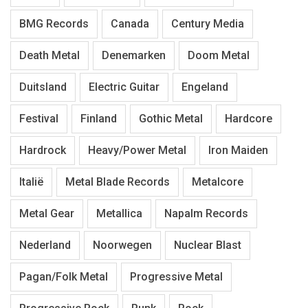
BMG Records
Canada
Century Media
Death Metal
Denemarken
Doom Metal
Duitsland
Electric Guitar
Engeland
Festival
Finland
Gothic Metal
Hardcore
Hardrock
Heavy/Power Metal
Iron Maiden
Italië
Metal Blade Records
Metalcore
Metal Gear
Metallica
Napalm Records
Nederland
Noorwegen
Nuclear Blast
Pagan/Folk Metal
Progressive Metal